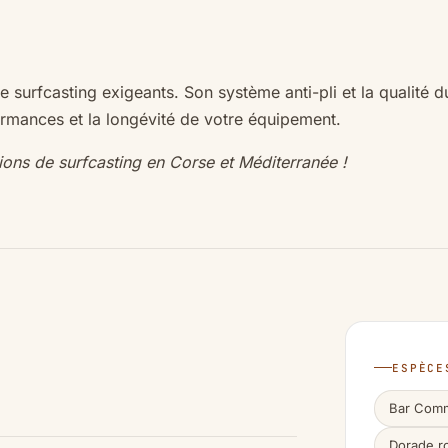
e surfcasting exigeants. Son système anti-pli et la qualité 
ormances et la longévité de votre équipement.
ns de surfcasting en Corse et Méditerranée !
ESPÈCE
Bar Com
Dorade r