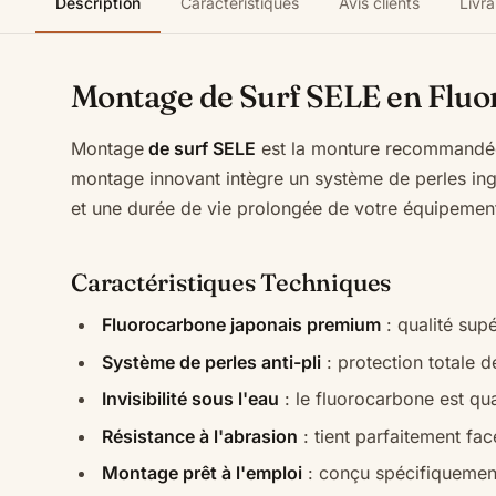
Description
Caractéristiques
Avis clients
Livra
Montage de Surf SELE en Fluo
Montage
de surf SELE
est la monture recommandée 
montage innovant intègre un système de perles ingén
et une durée de vie prolongée de votre équipemen
Caractéristiques Techniques
Fluorocarbone japonais premium
: qualité sup
Système de perles anti-pli
: protection totale de
Invisibilité sous l'eau
: le fluorocarbone est qua
Résistance à l'abrasion
: tient parfaitement fa
Montage prêt à l'emploi
: conçu spécifiquement