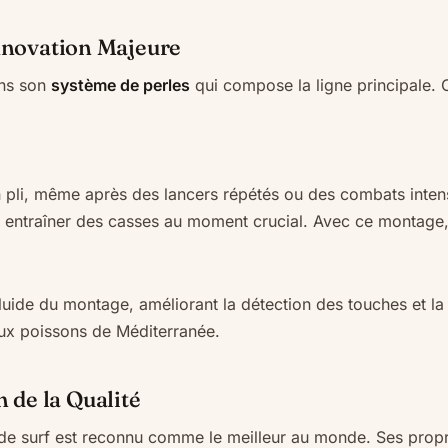
Innovation Majeure
ans son
système de perles
qui compose la ligne principale. C
un pli, même après des lancers répétés ou des combats inten
ent entraîner des casses au moment crucial. Avec ce montage
uide du montage, améliorant la détection des touches et la p
eaux poissons de Méditerranée.
de la Qualité
 de surf est reconnu comme le meilleur au monde. Ses propri