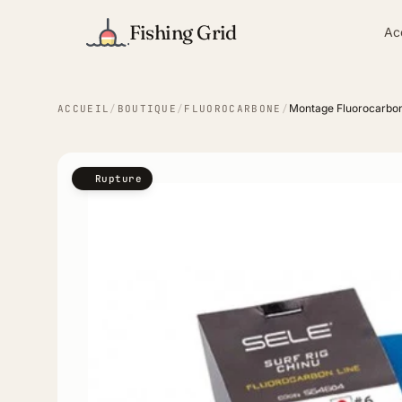
Fishing Grid
Ac
Montage Fluorocarbon
ACCUEIL
/
BOUTIQUE
/
FLUOROCARBONE
/
Rupture