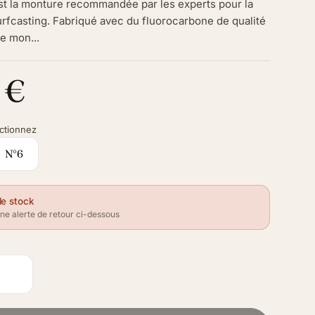
st la monture recommandée par les experts pour la
rfcasting. Fabriqué avec du fluorocarbone de qualité
e mon...
 €
ctionnez
N°6
de stock
e alerte de retour ci-dessous