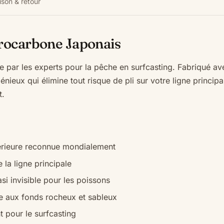
ison & retour
rocarbone Japonais
par les experts pour la pêche en surfcasting. Fabriqué a
ieux qui élimine tout risque de pli sur votre ligne princip
t.
érieure reconnue mondialement
 la ligne principale
si invisible pour les poissons
ce aux fonds rocheux et sableux
 pour le surfcasting