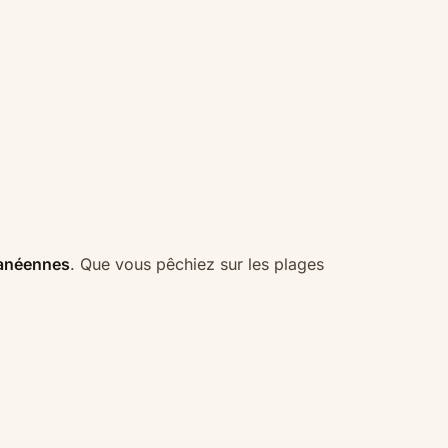
ranéennes
. Que vous pêchiez sur les plages