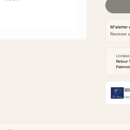
M'alerter 
Recevez un
Livraiso
Retour 
Paiemen
RS
Ven