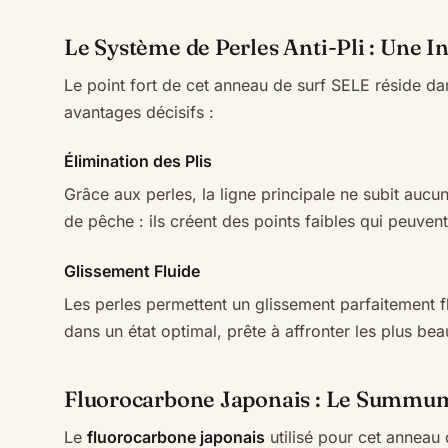
Le Système de Perles Anti-Pli : Une 
Le point fort de cet anneau de surf SELE réside d
avantages décisifs :
Élimination des Plis
Grâce aux perles, la ligne principale ne subit auc
de pêche : ils créent des points faibles qui peuv
Glissement Fluide
Les perles permettent un glissement parfaitement fl
dans un état optimal, prête à affronter les plus b
Fluorocarbone Japonais : Le Summum 
Le
fluorocarbone japonais
utilisé pour cet anneau