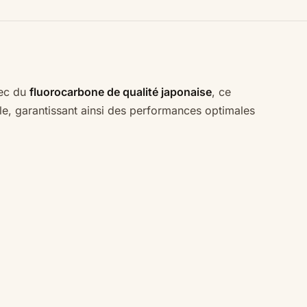
vec du
fluorocarbone de qualité japonaise
, ce
ale, garantissant ainsi des performances optimales