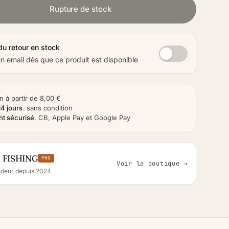
Rupture de stock
du retour en stock
 email dès que ce produit est disponible
n à partir de 8,00 €
14 jours
.
sans condition
t sécurisé
.
CB, Apple Pay et Google Pay
 FISHING
PRO
Voir la boutique →
deur depuis 2024