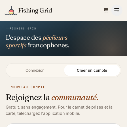
Fishing Grid
FISHING GRID
L'espace des
pêcheurs
sportifs
francophones.
Connexion
Créer un compte
NOUVEAU COMPTE
Rejoignez la
communauté.
Gratuit, sans engagement. Pour le carnet de prises et la
carte, téléchargez l'application mobile.