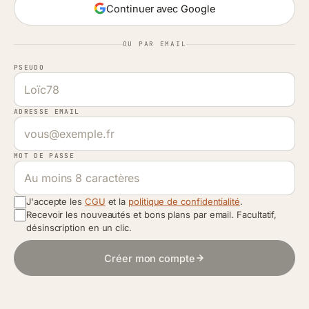
Continuer avec Google
OU PAR EMAIL
PSEUDO
ADRESSE EMAIL
MOT DE PASSE
J'accepte les
CGU
et la
politique de confidentialité
.
Recevoir les nouveautés et bons plans par email. Facultatif,
désinscription en un clic.
Créer mon compte