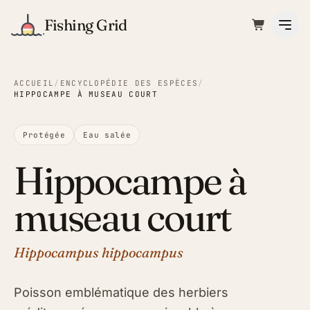
Fishing Grid
ACCUEIL
/
ENCYCLOPÉDIE DES ESPÈCES
/
HIPPOCAMPE À MUSEAU COURT
Protégée
Eau salée
Hippocampe à
museau court
Hippocampus hippocampus
Poisson emblématique des herbiers