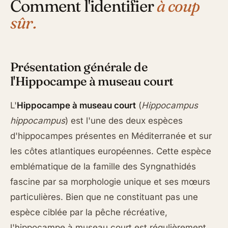
Comment l'identifier
à coup
sûr.
Présentation générale de
l'Hippocampe à museau court
L'
Hippocampe à museau court
(
Hippocampus
hippocampus
) est l'une des deux espèces
d'hippocampes présentes en Méditerranée et sur
les côtes atlantiques européennes. Cette espèce
emblématique de la famille des Syngnathidés
fascine par sa morphologie unique et ses mœurs
particulières. Bien que ne constituant pas une
espèce ciblée par la pêche récréative,
l'hippocampe à museau court est régulièrement