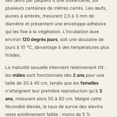
ses œufs par paquets d'une soixantaine, sur
plusieurs centaines de mètres carrés. Les œufs,
jaunes à ambrés, mesurent 2,5 à 3 mm de
diamètre et présentent une enveloppe adhésive
qui les fixe à la végétation. L'incubation dure
environ
120 degrés jours
, soit une douzaine de
jours à 10 °C, davantage à des températures plus
froides.
La maturité sexuelle intervient relativement tôt :
les
mâles
sont fonctionnels dès
2 ans
pour une
taille de 30 à 45 cm, tandis que les
femelles
n'atteignent leur première reproduction qu'à
3
ans
, mesurant alors 50 à 60 cm. Malgré cette
fécondité élevée, le taux de survie des alevins
reste extrêmement faible : moins de 5 %