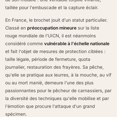
taillée pour l'embuscade et la capture éclair.
En France, le brochet jouit d'un statut particulier.
Classé en
préoccupation mineure
sur la liste
rouge mondiale de l'UICN, il est néanmoins
considéré comme
vulnérable à l'échelle nationale
et fait l'objet de mesures de protection ciblées :
taille légale, période de fermeture, quota
journalier, restauration des frayères. Sa pêche,
qu'elle se pratique aux leurres, à la mouche, au vif
ou au mort manié, demeure l'une des plus
passionnantes pour le pêcheur de carnassiers, par
la diversité des techniques qu'elle mobilise et par
l'émotion que procure l'attaque d'un grand
spécimen.