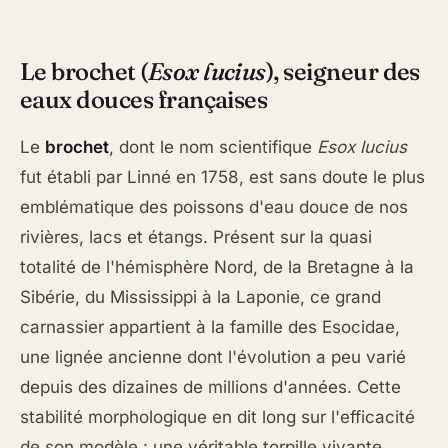
Le brochet (
Esox lucius
), seigneur des
eaux douces françaises
Le
brochet
, dont le nom scientifique
Esox lucius
fut établi par Linné en 1758, est sans doute le plus
emblématique des poissons d'eau douce de nos
rivières, lacs et étangs. Présent sur la quasi
totalité de l'hémisphère Nord, de la Bretagne à la
Sibérie, du Mississippi à la Laponie, ce grand
carnassier appartient à la famille des Esocidae,
une lignée ancienne dont l'évolution a peu varié
depuis des dizaines de millions d'années. Cette
stabilité morphologique en dit long sur l'efficacité
de son modèle : une véritable torpille vivante,