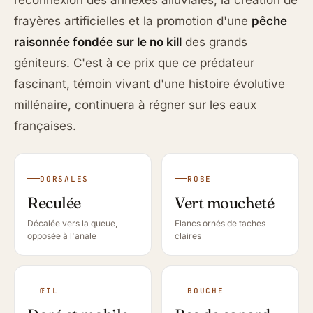
reconnexion des annexes alluviales, la création de
frayères artificielles et la promotion d'une
pêche
raisonnée fondée sur le no kill
des grands
géniteurs. C'est à ce prix que ce prédateur
fascinant, témoin vivant d'une histoire évolutive
millénaire, continuera à régner sur les eaux
françaises.
DORSALES
ROBE
Reculée
Vert moucheté
Décalée vers la queue,
Flancs ornés de taches
opposée à l'anale
claires
ŒIL
BOUCHE