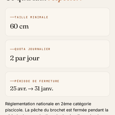
TAILLE MINIMALE
60 cm
QUOTA JOURNALIER
2 par jour
PÉRIODE DE FERMETURE
25 avr. → 31 janv.
Réglementation nationale en 2ème catégorie
piscicole. La pêche du brochet est fermée pendant la