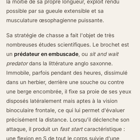
la moitié de sa propre longueur, exploit rendu
possible par sa gueule extensible et sa
musculature œsophagienne puissante.
Sa stratégie de chasse a fait l'objet de très
nombreuses études scientifiques. Le brochet est
un
prédateur en embuscade
, ou
sit and wait
predator
dans la littérature anglo saxonne.
Immobile, parfois pendant des heures, dissimulé
dans un herbier, derrière une souche ou contre
une berge encombrée, il fixe sa proie de ses yeux
disposés latéralement mais aptes à la vision
binoculaire frontale, ce qui lui permet d'évaluer
précisément la distance. Lorsqu'il déclenche son
attaque, il produit un
fast start
caractéristique :
une flexion en S de tout le corps suivie d'une