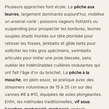
Plusieurs approches font école. La
pêche aux
leurres
, largement dominante aujourd'hui, mobilise
un arsenal varié : poissons nageurs flottants ou
suspending pour prospecter les bordures, leurres
souples shads montés sur tête plombée pour
ratisser les fosses, jerkbaits et glide baits pour
solliciter les très gros spécimens, swimbaits
articulés pour imiter une proie blessée, sans
oublier les indétrônables cuillères ondulantes qui
ont fait l'âge d'or du brochet. La
pêche à la
mouche
, en plein essor, se pratique avec des
streamers volumineux de 15 à 25 cm sur des
cannes #8 à #10, équipées de soies plongeantes.
Enfin, les méthodes traditionnelles,
vif sous
bouchon, mort manié, mort posé
, restent