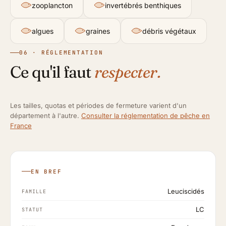
zooplancton
invertébrés benthiques
algues
graines
débris végétaux
06 · RÉGLEMENTATION
Ce qu'il faut
respecter.
Les tailles, quotas et périodes de fermeture varient d'un
département à l'autre.
Consulter la réglementation de pêche en
France
EN BREF
Leuciscidés
FAMILLE
LC
STATUT