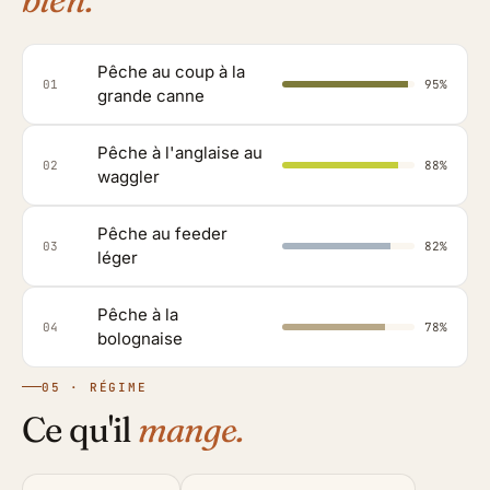
Pêche au coup à la
01
95%
grande canne
Pêche à l'anglaise au
02
88%
waggler
Pêche au feeder
03
82%
léger
Pêche à la
04
78%
bolognaise
05 · RÉGIME
Ce qu'il
mange.