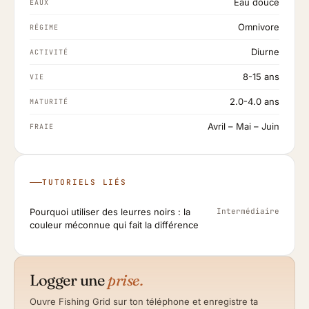
Eau douce
EAUX
Omnivore
RÉGIME
Diurne
ACTIVITÉ
8-15 ans
VIE
2.0-4.0 ans
MATURITÉ
Avril – Mai – Juin
FRAIE
TUTORIELS LIÉS
Pourquoi utiliser des leurres noirs : la
Intermédiaire
couleur méconnue qui fait la différence
Logger une
prise.
Ouvre Fishing Grid sur ton téléphone et enregistre ta