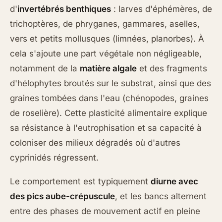
d'
invertébrés benthiques
: larves d'éphémères, de
trichoptères, de phryganes, gammares, aselles,
vers et petits mollusques (limnées, planorbes). À
cela s'ajoute une part végétale non négligeable,
notamment de la
matière algale
et des fragments
d'hélophytes broutés sur le substrat, ainsi que des
graines tombées dans l'eau (chénopodes, graines
de roselière). Cette plasticité alimentaire explique
sa résistance à l'eutrophisation et sa capacité à
coloniser des milieux dégradés où d'autres
cyprinidés régressent.
Le comportement est typiquement
diurne avec
des pics aube-crépuscule
, et les bancs alternent
entre des phases de mouvement actif en pleine