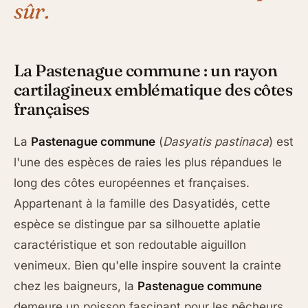
sûr.
La Pastenague commune : un rayon
cartilagineux emblématique des côtes
françaises
La
Pastenague commune
(
Dasyatis pastinaca
) est
l'une des espèces de raies les plus répandues le
long des côtes européennes et françaises.
Appartenant à la famille des Dasyatidés, cette
espèce se distingue par sa silhouette aplatie
caractéristique et son redoutable aiguillon
venimeux. Bien qu'elle inspire souvent la crainte
chez les baigneurs, la
Pastenague commune
demeure un poisson fascinant pour les pêcheurs