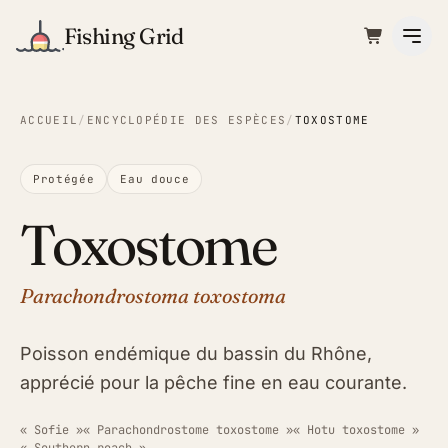
Fishing Grid
ACCUEIL
/
ENCYCLOPÉDIE DES ESPÈCES
/
TOXOSTOME
Protégée
Eau douce
Toxostome
Parachondrostoma toxostoma
Poisson endémique du bassin du Rhône,
apprécié pour la pêche fine en eau courante.
« Sofie »
« Parachondrostome toxostome »
« Hotu toxostome »