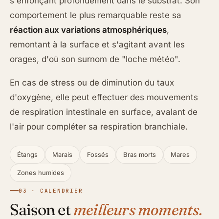
s'enfonçant profondément dans le substrat. Son
comportement le plus remarquable reste sa
réaction aux variations atmosphériques
,
remontant à la surface et s'agitant avant les
orages, d'où son surnom de "loche météo".
En cas de stress ou de diminution du taux
d'oxygène, elle peut effectuer des mouvements
de respiration intestinale en surface, avalant de
l'air pour compléter sa respiration branchiale.
Étangs
Marais
Fossés
Bras morts
Mares
Zones humides
03 · CALENDRIER
Saison et
meilleurs moments.