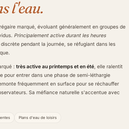
s l'eau.
égaire marqué, évoluant généralement en groupes de
ividus.
Principalement active durant les heures
s discrète pendant la journée, se réfugiant dans les
ique.
arqué :
très active au printemps et en été
, elle ralentit
 pour entrer dans une phase de semi-léthargie
 remonte fréquemment en surface pour se réchauffer
observateurs. Sa méfiance naturelle s'accentue avec
lentes
Plans d'eau de loisirs