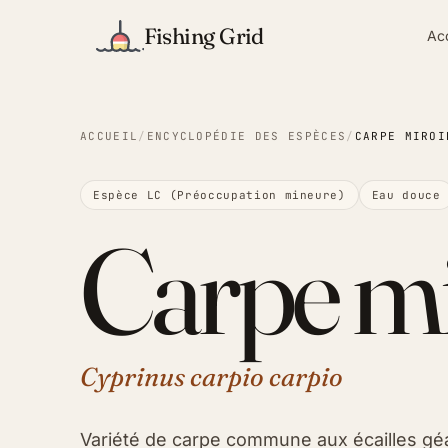
Fishing Grid
Ac
ACCUEIL
/
ENCYCLOPÉDIE DES ESPÈCES
/
CARPE MIROI
Espèce LC (Préoccupation mineure)
Eau douce
Carpe mi
Cyprinus carpio carpio
Variété de carpe commune aux écailles géa