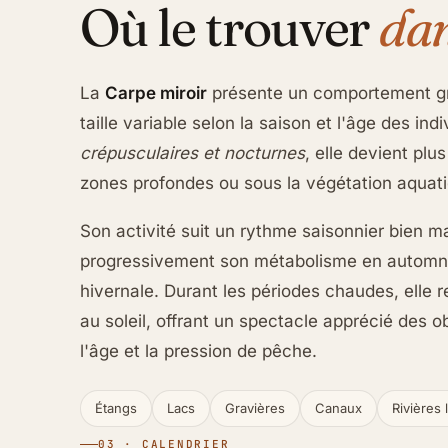
Où le trouver
dan
La
Carpe miroir
présente un comportement gr
taille variable selon la saison et l'âge des ind
crépusculaires et nocturnes
, elle devient plu
zones profondes ou sous la végétation aquat
Son activité suit un rythme saisonnier bien m
progressivement son métabolisme en automne
hivernale. Durant les périodes chaudes, elle
au soleil, offrant un spectacle apprécié des 
l'âge et la pression de pêche.
Étangs
Lacs
Gravières
Canaux
Rivières 
03 · CALENDRIER