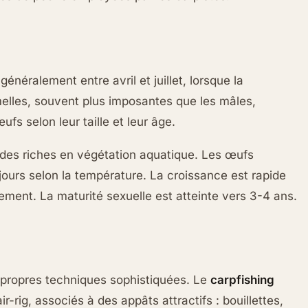
généralement entre avril et juillet, lorsque la
melles, souvent plus imposantes que les mâles,
s selon leur taille et leur âge.
ndes riches en végétation aquatique. Les œufs
jours selon la température. La croissance est rapide
ement. La maturité sexuelle est atteinte vers 3-4 ans.
propres techniques sophistiquées. Le
carpfishing
-rig, associés à des appâts attractifs : bouillettes,