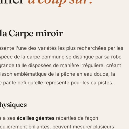
la Carpe miroir
ésente l'une des variétés les plus recherchées par les
spèce de la carpe commune se distingue par sa robe
grande taille disposées de manière irrégulière, créant
Poisson emblématique de la pêche en eau douce, la
par le défi qu'elle représente pour les carpistes.
physiques
e à ses
écailles géantes
réparties de façon
iculièrement brillantes, peuvent mesurer plusieurs