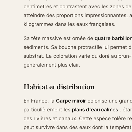
centimètres et contrastent avec les zones de
atteindre des proportions impressionnantes,
kilogrammes dans les eaux françaises.
Sa tête massive est ornée de
quatre barbillo
sédiments. Sa bouche protractile lui permet d'
substrat. La coloration varie du doré au brun
généralement plus clair.
Habitat et distribution
En France, la
Carpe miroir
colonise une grande
particulièrement les
plans d'eau calmes
: étan
des rivières et canaux. Cette espèce tolère 
peut survivre dans des eaux dont la températu