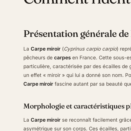
Présentation générale de 
La
Carpe miroir
(
Cyprinus carpio carpio
) repr
pêcheurs de
carpes
en France. Cette sous-e
particulière, caractérisée par des écailles de 
un effet « miroir » qui lui a donné son nom. 
Carpe miroir
fascine autant par sa beauté que 
Morphologie et caractéristiques 
La
Carpe miroir
se reconnaît facilement grâc
asymétrique sur son corps. Ces écailles, part