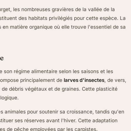
rget, les nombreuses gravières de la vallée de la
tituent des habitats privilégiés pour cette espèce. La
 en matière organique où elle trouve l'essentiel de sa
re
 son régime alimentaire selon les saisons et les
 compose principalement de
larves d'insectes
, de vers,
de débris végétaux et de graines. Cette plasticité
logique.
 animales pour soutenir sa croissance, tandis qu'en
stituer ses réserves avant l'hiver. Cette adaptation
ies de pêche employées par les carpistes.