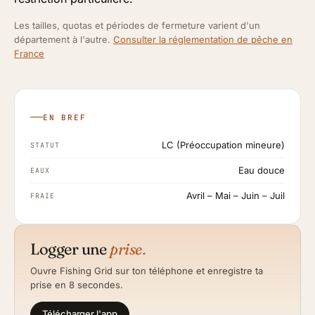
Les tailles, quotas et périodes de fermeture varient d'un
département à l'autre.
Consulter la réglementation de pêche en
France
EN BREF
LC (Préoccupation mineure)
STATUT
Eau douce
EAUX
Avril – Mai – Juin – Juil
FRAIE
Logger une
prise.
Ouvre Fishing Grid sur ton téléphone et enregistre ta
prise en 8 secondes.
Télécharger l'app