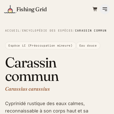
Fishing Grid
ACCUEIL
/
ENCYCLOPÉDIE DES ESPÈCES
/
CARASSIN COMMUN
Espèce LC (Préoccupation mineure)
Eau douce
Carassin
commun
Carassius carassius
Cyprinidé rustique des eaux calmes,
reconnaissable à son corps haut et sa