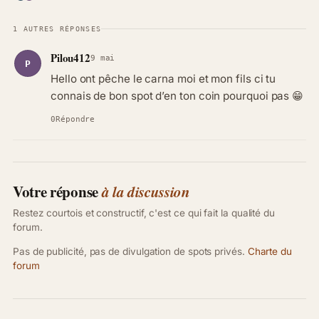
1 AUTRES RÉPONSES
Pilou412
9 mai
P
Hello ont pêche le carna moi et mon fils ci tu
connais de bon spot d’en ton coin pourquoi pas 😁
0
Répondre
Votre réponse
à la discussion
Restez courtois et constructif, c'est ce qui fait la qualité du
forum.
Pas de publicité, pas de divulgation de spots privés.
Charte du
forum