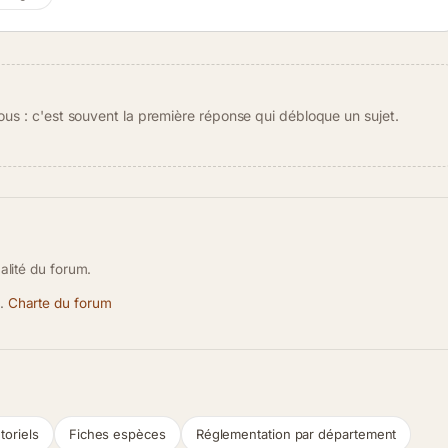
s : c'est souvent la première réponse qui débloque un sujet.
ualité du forum.
s.
Charte du forum
toriels
Fiches espèces
Réglementation par département