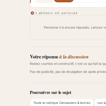
1 pêcheurs ont participé
A
Personne n'a encore répondu. Lancez-vou
Votre réponse
à la discussion
Restez courtois et constructif, c'est ce qui fait la q
Pas de publicité, pas de divulgation de spots privé
Poursuivre sur le sujet
Toute la rubrique Carnassiers & leurres
Les tu