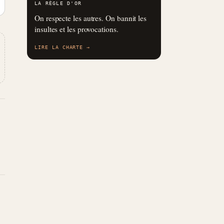
LA RÈGLE D'OR
On respecte les autres. On bannit les
insultes et les provocations.
LIRE LA CHARTE →