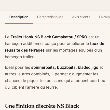
Description
Caractéristiques
Avis clients
Livrais
Le
Trailer Hook NS Black Gamakatsu / SPRO
est un
hameçon additionnel conçu pour améliorer le
taux de
réussite des ferrages
sur les montages équipés d’un
hameçon trailer.
Idéal pour les
spinnerbaits, buzzbaits, bladed jigs
et
autres leurres combinés, il permet d’augmenter les
chances de piquer les poissons qui attaquent court ou
qui ciblent l’arrière du leurre.
Une finition discrète NS Black