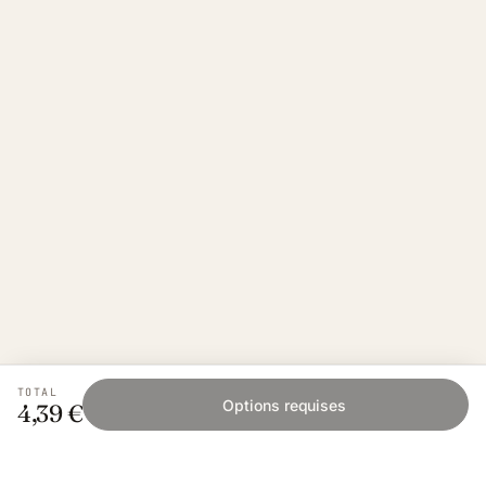
TOTAL
Options requises
4,39 €