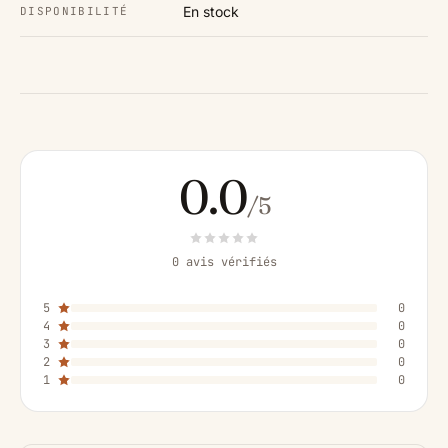
En stock
DISPONIBILITÉ
0.0
/5
0 avis vérifiés
5
0
4
0
3
0
2
0
1
0