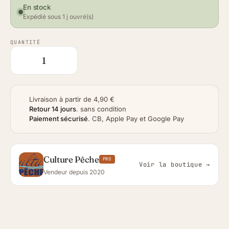
En stock
Expédié sous 1 j ouvré(s)
QUANTITÉ
Livraison à partir de 4,90 €
Retour 14 jours
.
sans condition
Paiement sécurisé
.
CB, Apple Pay et Google Pay
Culture Pêche
PRO
Voir la boutique →
Vendeur depuis 2020