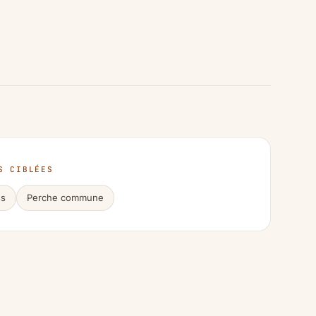
S CIBLÉES
ss
Perche commune