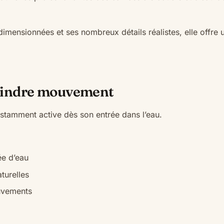
dimensionnées et ses nombreux détails réalistes, elle offre
moindre mouvement
nstamment active dès son entrée dans l’eau.
ée d’eau
turelles
uvements