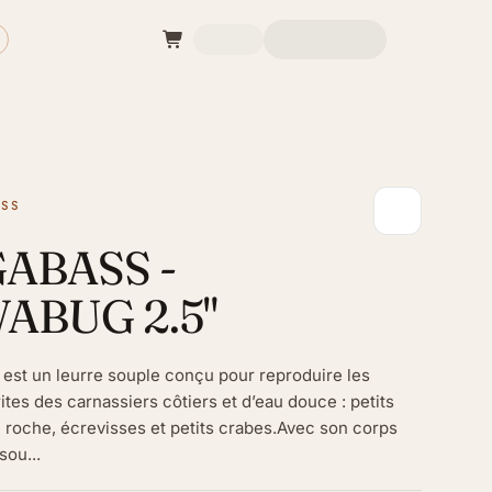
ASS
ABASS -
ABUG 2.5"
est un leurre souple conçu pour reproduire les
ites des carnassiers côtiers et d’eau douce : petits
 roche, écrevisses et petits crabes.Avec son corps
sou...