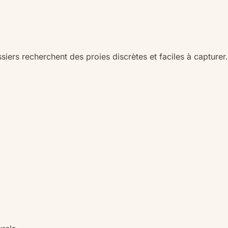
ssiers recherchent des proies discrètes et faciles à capturer.