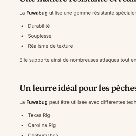
La
Fuwabug
utilise une gomme résistante spéciale
Durabilité
Souplesse
Réalisme de texture
Elle supporte ainsi de nombreuses attaques tout en
Un leurre idéal pour les pêche
La
Fuwabug
peut être utilisée avec différentes tec
Texas Rig
Carolina Rig
Cheburashka