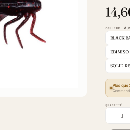
14,6
Au
COULEUR
BLACK B
EBIMISO
SOLID R
Plus que 
Commande
QUANTITÉ