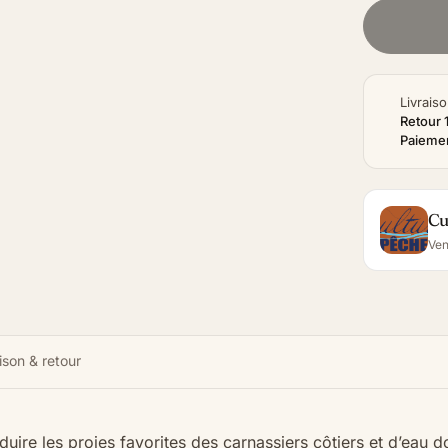
Livraiso
Retour 
Paiemen
Cu
Ven
ison & retour
uire les proies favorites des carnassiers côtiers et d’eau 