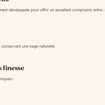
ment développée pour offrir un excellent compromis entre :
 conservant une nage naturelle.
s finesse
hniques :