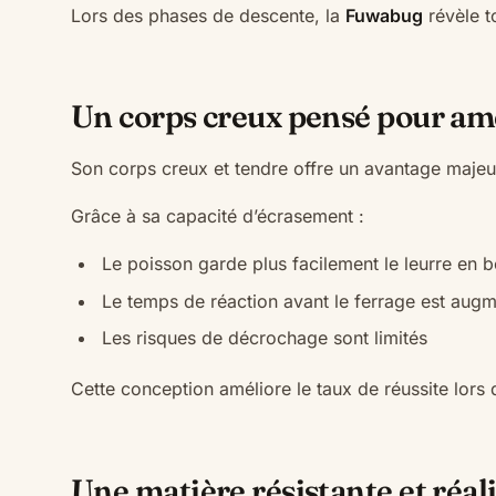
Lors des phases de descente, la
Fuwabug
révèle t
Un corps creux pensé pour amé
Son corps creux et tendre offre un avantage majeur
Grâce à sa capacité d’écrasement :
Le poisson garde plus facilement le leurre en 
Le temps de réaction avant le ferrage est aug
Les risques de décrochage sont limités
Cette conception améliore le taux de réussite lors 
Une matière résistante et réal