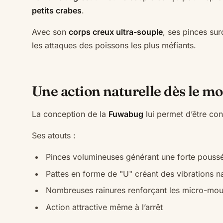
petits crabes
.
Avec son
corps creux ultra-souple
, ses pinces sur
les attaques des poissons les plus méfiants.
Une action naturelle dès le 
La conception de la
Fuwabug
lui permet d’être co
Ses atouts :
Pinces volumineuses générant une forte pouss
Pattes en forme de "U" créant des vibrations na
Nombreuses rainures renforçant les micro-mo
Action attractive même à l’arrêt