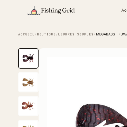
Fishing Grid
Ac
MEGABASS - FUWA
ACCUEIL
/
BOUTIQUE
/
LEURRES SOUPLES
/