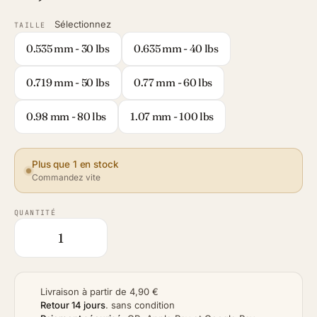
Sélectionnez
TAILLE
0.535 mm - 30 lbs
0.635 mm - 40 lbs
0.719 mm - 50 lbs
0.77 mm - 60 lbs
0.98 mm - 80 lbs
1.07 mm - 100 lbs
Plus que 1 en stock
Commandez vite
QUANTITÉ
Livraison à partir de 4,90 €
Retour 14 jours
.
sans condition