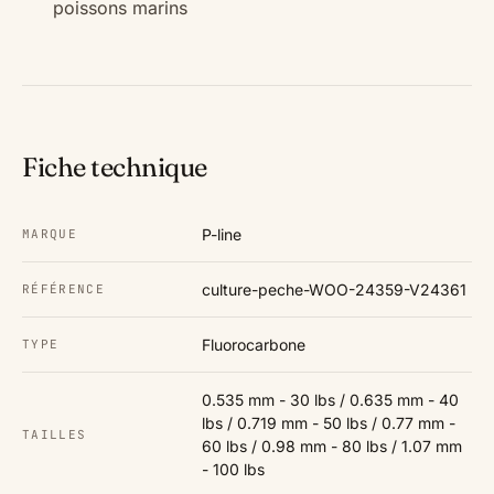
poissons marins
Fiche technique
P-line
MARQUE
culture-peche-WOO-24359-V24361
RÉFÉRENCE
Fluorocarbone
TYPE
0.535 mm - 30 lbs / 0.635 mm - 40
lbs / 0.719 mm - 50 lbs / 0.77 mm -
TAILLES
60 lbs / 0.98 mm - 80 lbs / 1.07 mm
- 100 lbs