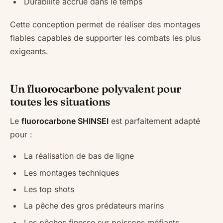
Durabilité accrue dans le temps
Cette conception permet de réaliser des montages
fiables capables de supporter les combats les plus
exigeants.
Un fluorocarbone polyvalent pour
toutes les situations
Le
fluorocarbone SHINSEI
est parfaitement adapté
pour :
La réalisation de bas de ligne
Les montages techniques
Les top shots
La pêche des gros prédateurs marins
Les pêches finesse sur poissons méfiants