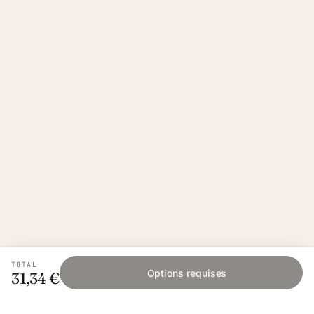
TOTAL
Options requises
31,34 €