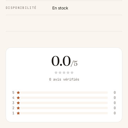
En stock
DISPONIBILITÉ
0.0
/5
0 avis vérifiés
5
0
4
0
3
0
2
0
1
0