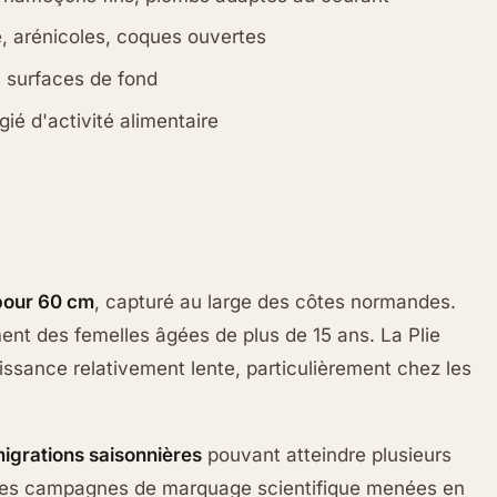
e, arénicoles, coques ouvertes
s surfaces de fond
ié d'activité alimentaire
pour 60 cm
, capturé au large des côtes normandes.
nt des femelles âgées de plus de 15 ans. La Plie
ssance relativement lente, particulièrement chez les
igrations saisonnières
pouvant atteindre plusieurs
 les campagnes de marquage scientifique menées en