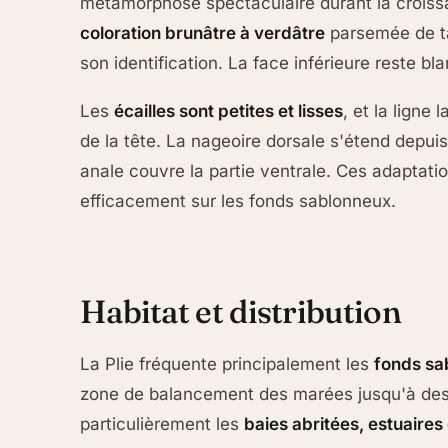
métamorphose spectaculaire durant la croiss
coloration brunâtre à verdâtre
parsemée de ta
son identification. La face inférieure reste bl
Les
écailles sont petites et lisses
, et la ligne
de la tête. La nageoire dorsale s'étend depuis
anale couvre la partie ventrale. Ces adaptati
efficacement sur les fonds sablonneux.
Habitat et distribution
La Plie fréquente principalement les
fonds sa
zone de balancement des marées jusqu'à des 
particulièrement les
baies abritées, estuaires