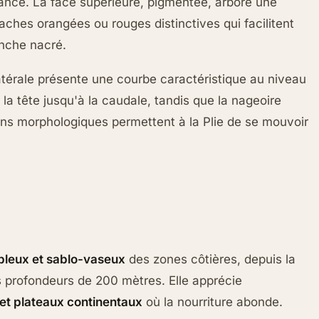
ance. La face supérieure, pigmentée, arbore une
ches orangées ou rouges distinctives qui facilitent
anche nacré.
 latérale présente une courbe caractéristique au niveau
 la tête jusqu'à la caudale, tandis que la nageoire
ons morphologiques permettent à la Plie de se mouvoir
bleux et sablo-vaseux
des zones côtières, depuis la
profondeurs de 200 mètres. Elle apprécie
 et plateaux continentaux
où la nourriture abonde.