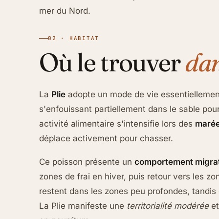
mer du Nord.
02 · HABITAT
Où le trouver
dan
La
Plie
adopte un mode de vie essentielleme
s'enfouissant partiellement dans le sable po
activité alimentaire s'intensifie lors des
marée
déplace activement pour chasser.
Ce poisson présente un
comportement migra
zones de frai en hiver, puis retour vers les z
restent dans les zones peu profondes, tandis
La Plie manifeste une
territorialité modérée
et