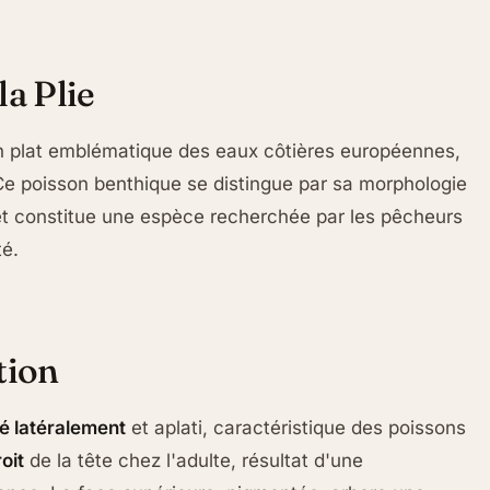
la Plie
on plat emblématique des eaux côtières européennes,
 Ce poisson benthique se distingue par sa morphologie
 et constitue une espèce recherchée par les pêcheurs
té.
tion
é latéralement
et aplati, caractéristique des poissons
oit
de la tête chez l'adulte, résultat d'une