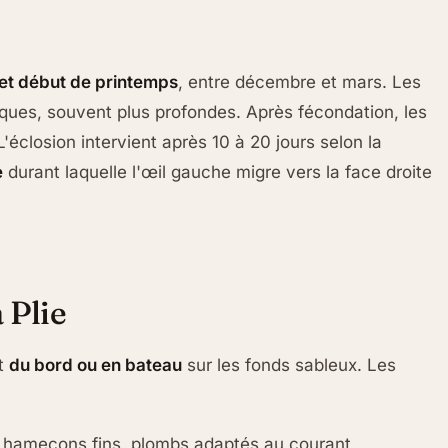
 et début de printemps
, entre décembre et mars. Les
iques, souvent plus profondes. Après fécondation, les
éclosion intervient après 10 à 20 jours selon la
e
durant laquelle l'œil gauche migre vers la face droite
 Plie
nt
du bord ou en bateau
sur les fonds sableux. Les
 hameçons fins, plombs adaptés au courant