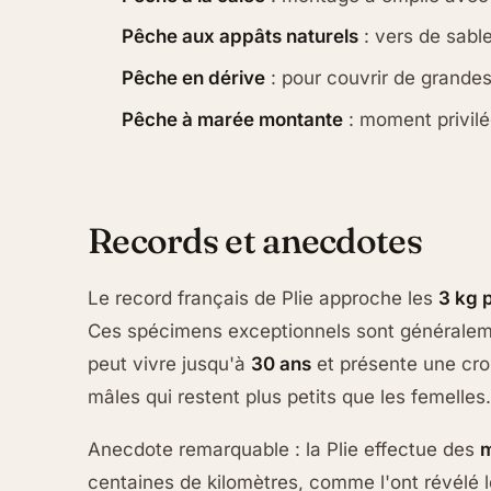
Pêche aux appâts naturels
: vers de sabl
Pêche en dérive
: pour couvrir de grande
Pêche à marée montante
: moment privilég
Records et anecdotes
Le record français de Plie approche les
3 kg 
Ces spécimens exceptionnels sont généraleme
peut vivre jusqu'à
30 ans
et présente une croi
mâles qui restent plus petits que les femelles.
Anecdote remarquable : la Plie effectue des
m
centaines de kilomètres, comme l'ont révélé