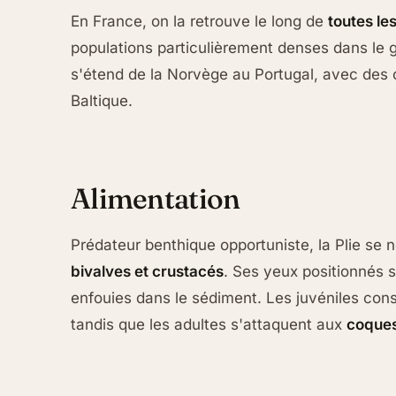
En France, on la retrouve le long de
toutes le
populations particulièrement denses dans le g
s'étend de la Norvège au Portugal, avec des
Baltique.
Alimentation
Prédateur benthique opportuniste, la Plie se 
bivalves et crustacés
. Ses yeux positionnés s
enfouies dans le sédiment. Les juvéniles con
tandis que les adultes s'attaquent aux
coques