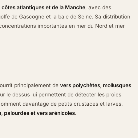
s côtes atlantiques et de la Manche
, avec des
olfe de Gascogne et la baie de Seine. Sa distribution
 concentrations importantes en mer du Nord et mer
nourrit principalement de
vers polychètes, mollusques
ur le dessus lui permettent de détecter les proies
somment davantage de petits crustacés et larves,
, palourdes et vers arénicoles
.