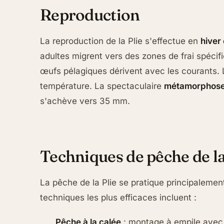
Reproduction
La reproduction de la Plie s'effectue en
hiver
adultes migrent vers des zones de frai spécif
œufs pélagiques dérivent avec les courants. L'
température. La spectaculaire
métamorphos
s'achève vers 35 mm.
Techniques de pêche de la
La pêche de la Plie se pratique principaleme
techniques les plus efficaces incluent :
Pêche à la calée
: montage à empile avec