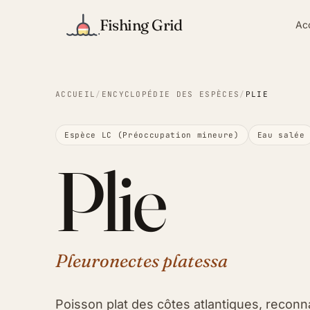
Fishing Grid
Ac
ACCUEIL
/
ENCYCLOPÉDIE DES ESPÈCES
/
PLIE
Espèce LC (Préoccupation mineure)
Eau salée
Plie
Pleuronectes platessa
Poisson plat des côtes atlantiques, reconn