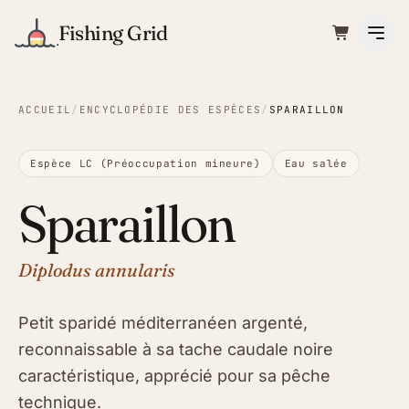
Fishing Grid
ACCUEIL
/
ENCYCLOPÉDIE DES ESPÈCES
/
SPARAILLON
Espèce LC (Préoccupation mineure)
Eau salée
Sparaillon
Diplodus annularis
Petit sparidé méditerranéen argenté,
reconnaissable à sa tache caudale noire
caractéristique, apprécié pour sa pêche
technique.