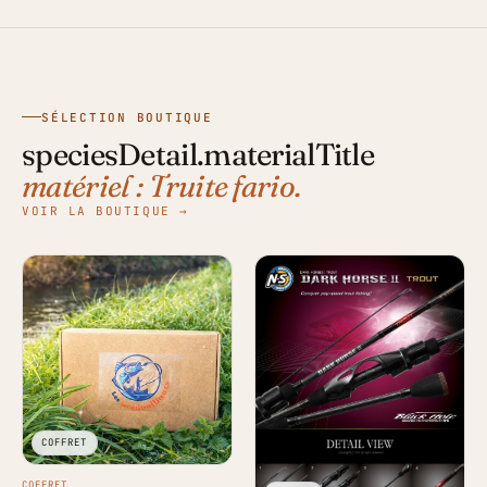
SÉLECTION BOUTIQUE
speciesDetail.materialTitle
matériel : Truite fario.
VOIR LA BOUTIQUE →
COFFRET
COFFRET