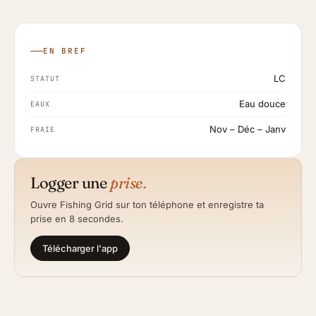
EN BREF
LC
STATUT
Eau douce
EAUX
Nov – Déc – Janv
FRAIE
Logger une
prise.
Ouvre Fishing Grid sur ton téléphone et enregistre ta
prise en 8 secondes.
Télécharger l'app