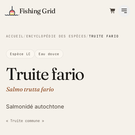
Fishing Grid
ACCUEIL
/
ENCYCLOPÉDIE DES ESPÈCES
/
TRUITE FARIO
Espèce LC
Eau douce
Truite fario
Salmo trutta fario
Salmonidé autochtone
« Truite commune »
ILLUSTRATION · FISHING GRID