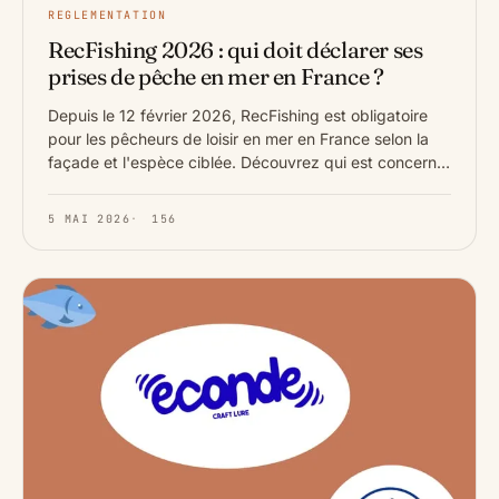
REGLEMENTATION
RecFishing 2026 : qui doit déclarer ses
prises de pêche en mer en France ?
Depuis le 12 février 2026, RecFishing est obligatoire
pour les pêcheurs de loisir en mer en France selon la
façade et l'espèce ciblée. Découvrez qui est concerné,
quelles espèces d…
5 MAI 2026
·
156