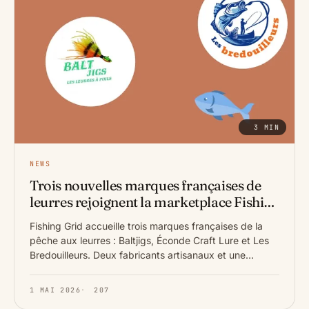
3 MIN
NEWS
Trois nouvelles marques françaises de
leurres rejoignent la marketplace Fishing
Grid
Fishing Grid accueille trois marques françaises de la
pêche aux leurres : Baltjigs, Éconde Craft Lure et Les
Bredouilleurs. Deux fabricants artisanaux et une
marque de coffrets thé…
1 MAI 2026
·
207