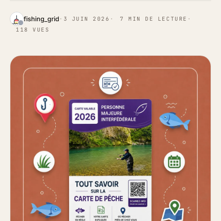
fishing_grid
·
3 JUIN 2026
·
7 MIN DE LECTURE
·
118 VUES