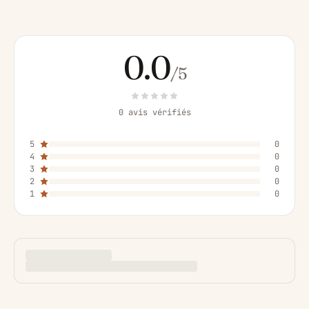
0.0
/5
0 avis vérifiés
5
0
4
0
3
0
2
0
1
0