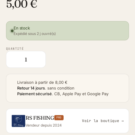
5,00 €
En stock
Expédié sous 2 j ouvré(s)
QUANTITÉ
Livraison à partir de 8,00 €
Retour 14 jours
.
sans condition
Paiement sécurisé
.
CB, Apple Pay et Google Pay
RS FISHING
PRO
Voir la boutique →
Vendeur depuis 2024