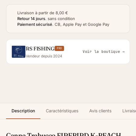
Livraison à partir de 8,00 €
Retour 14 jours
.
sans condition
Paiement sécurisé
.
CB, Apple Pay et Google Pay
RS FISHING
PRO
Voir la boutique →
Vendeur depuis 2024
Description
Caractéristiques
Avis clients
Livrais
Canne Trabucco FIREBIRD K-BEACH