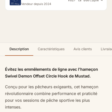
Voir la boutique →
Vendeur depuis 2024
Description
Caractéristiques
Avis clients
Livrais
Évitez les emmêlements de ligne avec l'hameçon
Swivel Demon Offset Circle Hook de Mustad.
Conçu pour les pêcheurs exigeants, cet hameçon
révolutionnaire combine performance et praticité
pour vos sessions de pêche sportive les plus
intenses.