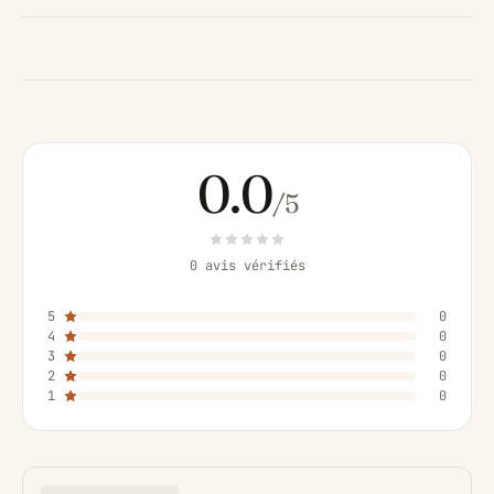
0.0
/5
0 avis vérifiés
5
0
4
0
3
0
2
0
1
0