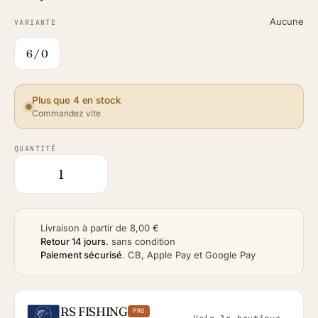
Aucune
VARIANTE
6 / 0
Plus que 4 en stock
Commandez vite
QUANTITÉ
Livraison à partir de 8,00 €
Retour 14 jours
.
sans condition
Paiement sécurisé
.
CB, Apple Pay et Google Pay
RS FISHING
PRO