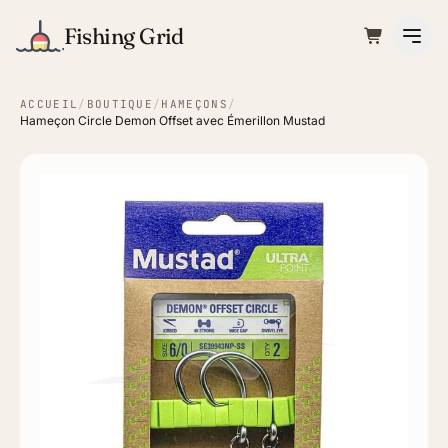
Fishing Grid
ACCUEIL
/
BOUTIQUE
/
HAMEÇONS
/
Hameçon Circle Demon Offset avec Émerillon Mustad