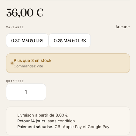
36,00 €
Aucune
VARIANTE
0.30 MM 50LBS
0.35 MM 60LBS
Plus que 3 en stock
Commandez vite
QUANTITÉ
Livraison à partir de 8,00 €
Retour 14 jours
.
sans condition
Paiement sécurisé
.
CB, Apple Pay et Google Pay