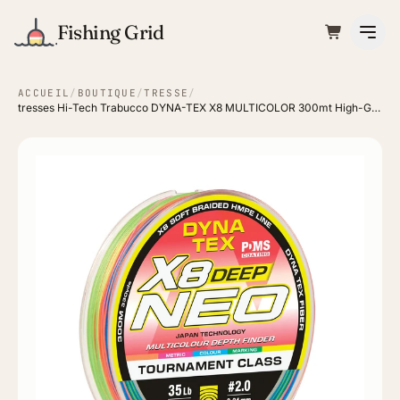
Fishing Grid
ACCUEIL
/
BOUTIQUE
/
TRESSE
/
tresses Hi-Tech Trabucco DYNA-TEX X8 MULTICOLOR 300mt High-Grade PE