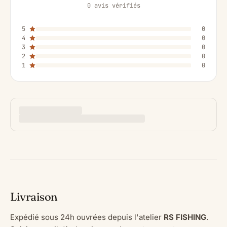
0 avis vérifiés
5
0
4
0
3
0
2
0
1
0
Livraison
Expédié sous 24h ouvrées depuis l'atelier
RS FISHING
.