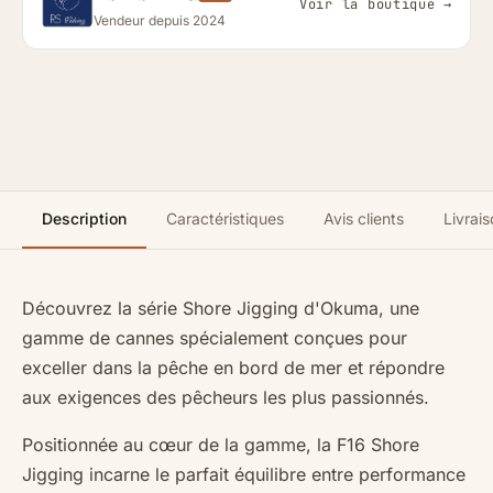
Voir la boutique →
Vendeur depuis 2024
Description
Caractéristiques
Avis clients
Livrais
Découvrez la série Shore Jigging d'Okuma, une
gamme de cannes spécialement conçues pour
exceller dans la pêche en bord de mer et répondre
aux exigences des pêcheurs les plus passionnés.
Positionnée au cœur de la gamme, la F16 Shore
Jigging incarne le parfait équilibre entre performance