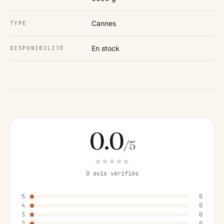
Cannes
TYPE
En stock
DISPONIBILITÉ
0.0
/5
0 avis vérifiés
5
0
4
0
3
0
2
0