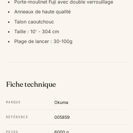
Porte-moulinet Fuji avec double verrouillage
Anneaux de haute qualité
Talon caoutchouc
Taille : 10' - 304 cm
Plage de lancer : 30-100g
Fiche technique
Okuma
MARQUE
005859
RÉFÉRENCE
6000 g
POIDS