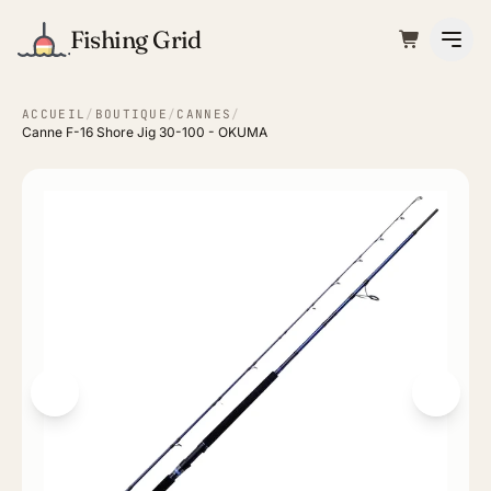
Fishing Grid
ACCUEIL
/
BOUTIQUE
/
CANNES
/
Canne F-16 Shore Jig 30-100 - OKUMA