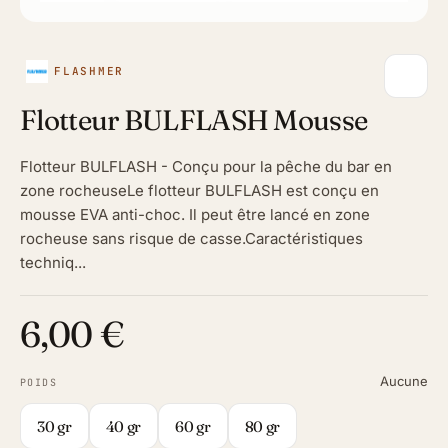
FLASHMER
Flotteur BULFLASH Mousse
Flotteur BULFLASH - Conçu pour la pêche du bar en
zone rocheuseLe flotteur BULFLASH est conçu en
mousse EVA anti-choc. Il peut être lancé en zone
rocheuse sans risque de casse.Caractéristiques
techniq...
6,00 €
Aucune
POIDS
30 gr
40 gr
60 gr
80 gr