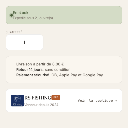
En stock
Expédié sous 2 j ouvré(s)
QUANTITÉ
Livraison à partir de 8,00 €
Retour 14 jours
.
sans condition
Paiement sécurisé
.
CB, Apple Pay et Google Pay
RS FISHING
PRO
Voir la boutique →
Vendeur depuis 2024