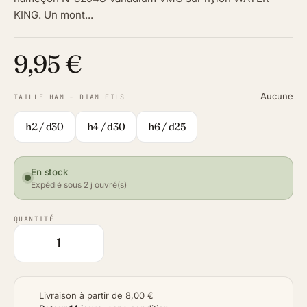
KING. Un mont...
9,95 €
Aucune
TAILLE HAM - DIAM FILS
h2 / d30
h4 / d30
h6 / d25
En stock
Expédié sous 2 j ouvré(s)
QUANTITÉ
Livraison à partir de 8,00 €