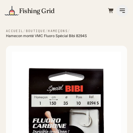
Fishing Grid
ACCUEIL
/
BOUTIQUE
/
HAMEÇONS
/
Hamecon monté VMC Fluoro Spécial Bibi 8294S