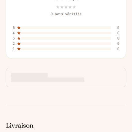
0 avis vérifiés
5
0
4
0
3
0
2
0
1
0
Livraison