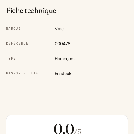
Fiche technique
Vmc
MARQUE
000478
RÉFÉRENCE
Hameçons
TYPE
En stock
DISPONIBILITÉ
0.0
/5