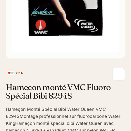
VMC
Hamecon monté VMC Fluoro
Spécial Bibi 8294S
Hameçon Monté Spécial Bibi Water Queen VMC
8294SMontage professionnel sur fluorocarbone Water
KingHameçon monté spécial bibi Water Queen avec
hameçon N°8294S Vanadium VMC sur nylon WATER