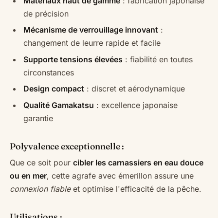
Matériaux haut de gamme
: fabrication japonaise
de précision
Mécanisme de verrouillage innovant
:
changement de leurre rapide et facile
Supporte tensions élevées
: fiabilité en toutes
circonstances
Design compact
: discret et aérodynamique
Qualité Gamakatsu
: excellence japonaise
garantie
Polyvalence exceptionnelle :
Que ce soit pour
cibler les carnassiers en eau douce
ou en mer
, cette agrafe avec émerillon assure une
connexion fiable
et optimise l'efficacité de la pêche.
Utilisations :