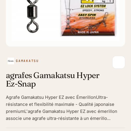
GAMAKATSU
agrafes Gamakatsu Hyper
Ez-Snap
Agrafe Gamakatsu Hyper EZ avec ÉmerillonUltra-
résistance et flexibilité maximale - Qualité japonaise
premiumL'agrafe Gamakatsu Hyper EZ avec émerillon
associe une agrafe ultra-résistante à un émerillo...