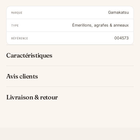
Gamakatsu
MARQUE
Émerillons, agrafes & anneaux
TYPE
004573
RÉFÉRENCE
Caractéristiques
Avis clients
Livraison & retour