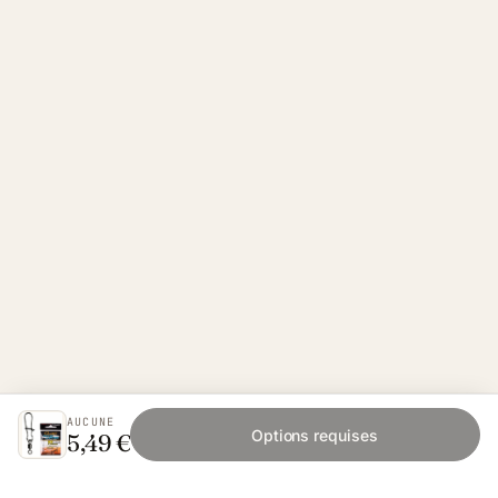
AUCUNE
Options requises
5,49 €