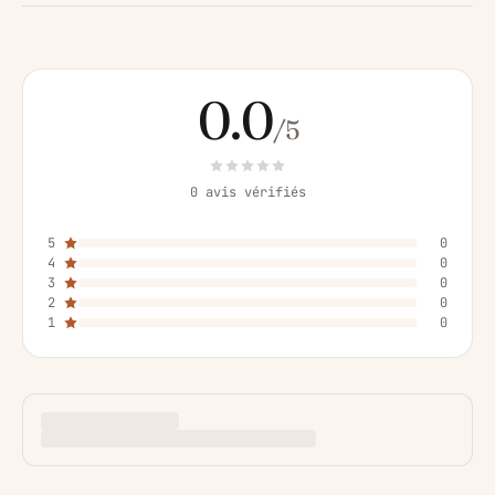
0.0
/5
0 avis vérifiés
5
0
4
0
3
0
2
0
1
0