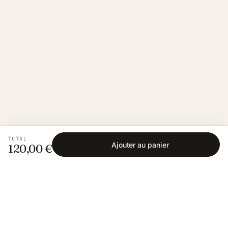
TOTAL
Ajouter au panier
120,00 €
Fishing Grid