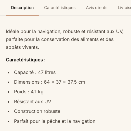
Description
Caractéristiques
Avis clients
Livrais
Idéale pour la navigation, robuste et résistant aux UV,
parfaite pour la conservation des aliments et des
appâts vivants.
Caractéristiques :
Capacité : 47 litres
Dimensions : 64 x 37 x 37,5 cm
Poids : 4,1 kg
Résistant aux UV
Construction robuste
Parfait pour la pêche et la navigation