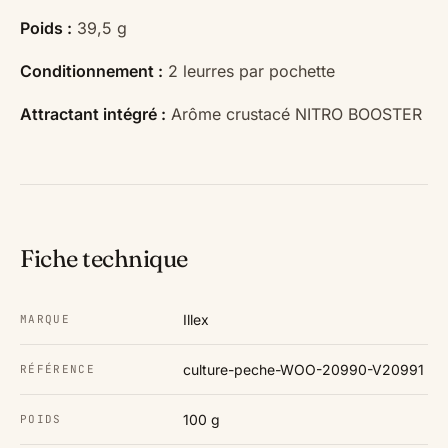
Poids :
39,5 g
Conditionnement :
2 leurres par pochette
Attractant intégré :
Arôme crustacé NITRO BOOSTER
Fiche technique
Illex
MARQUE
culture-peche-WOO-20990-V20991
RÉFÉRENCE
100 g
POIDS