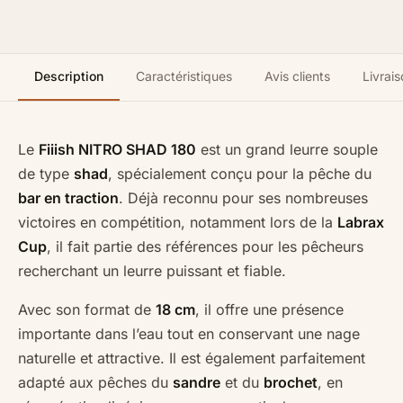
Description
Caractéristiques
Avis clients
Livrais
Le
Fiiish NITRO SHAD 180
est un grand leurre souple
de type
shad
, spécialement conçu pour la pêche du
bar en traction
. Déjà reconnu pour ses nombreuses
victoires en compétition, notamment lors de la
Labrax
Cup
, il fait partie des références pour les pêcheurs
recherchant un leurre puissant et fiable.
Avec son format de
18 cm
, il offre une présence
importante dans l’eau tout en conservant une nage
naturelle et attractive. Il est également parfaitement
adapté aux pêches du
sandre
et du
brochet
, en