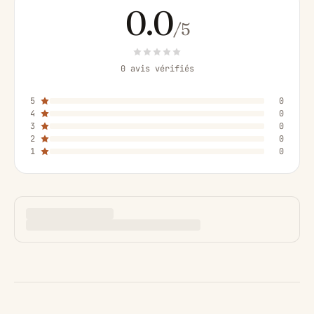
0.0
/5
0 avis vérifiés
5
0
4
0
3
0
2
0
1
0