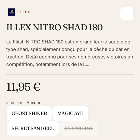
ILLEX
ILLEX NITRO SHAD 180
Le Fiiish NITRO SHAD 180 est un grand leurre souple de
type shad, spécialement conçu pour la pêche du bar en
traction. Déjà reconnu pour ses nombreuses victoires en
compétition, notamment lors de la L...
11,95 €
Aucune
COULEUR
GHOST SHINER
MAGIC AYU
SECRET SAND EEL
UV SARDINE