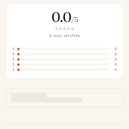
0.0
/5
0 avis vérifiés
5
0
4
0
3
0
2
0
1
0