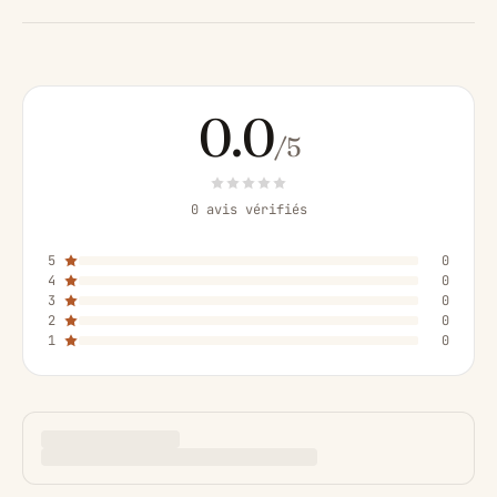
0.0
/5
0 avis vérifiés
5
0
4
0
3
0
2
0
1
0