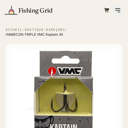
Fishing Grid
ACCUEIL
/
BOUTIQUE
/
HAMEÇONS
/
HAMECON TRIPLE VMC Kaptain 3X