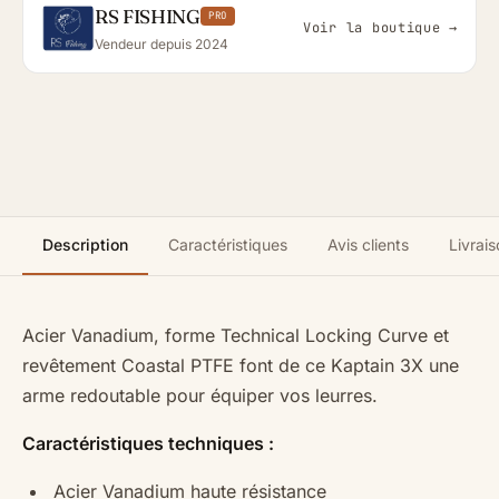
RS FISHING
PRO
Voir la boutique →
Vendeur depuis 2024
Description
Caractéristiques
Avis clients
Livrais
Acier Vanadium, forme Technical Locking Curve et
revêtement Coastal PTFE font de ce Kaptain 3X une
arme redoutable pour équiper vos leurres.
Caractéristiques techniques :
Acier Vanadium haute résistance