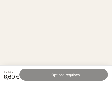
TOTAL
Options requises
8,60 €
Fishing Grid