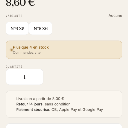
8,60 €
Aucune
VARIANTE
N°6 X5
N°8 X6
Plus que 4 en stock
Commandez vite
QUANTITÉ
Livraison à partir de 8,00 €
Retour 14 jours
.
sans condition
Paiement sécurisé
.
CB, Apple Pay et Google Pay