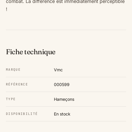
combat. La différence est immédiatement perceptible
!
Fiche technique
Vmc
MARQUE
000599
RÉFÉRENCE
Hameçons
TYPE
En stock
DISPONIBILITÉ