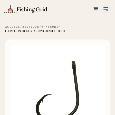
Fishing Grid
ACCUEIL
/
BOUTIQUE
/
HAMEÇONS
/
HAMECON DECOY KR 32B CIRCLE LIGHT