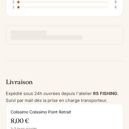
2
0
1
0
Livraison
Expédié sous 24h ouvrées depuis l'atelier
RS FISHING
.
Suivi par mail dès la prise en charge transporteur.
Colissimo Colissimo Point Retrait
8,00 €
1-3 jours ouvrés