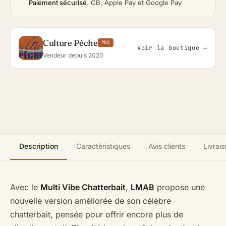
Paiement sécurisé
.
CB, Apple Pay et Google Pay
Culture Pêche
PRO
Voir la boutique →
Vendeur depuis 2020
Description
Caractéristiques
Avis clients
Livrais
Avec le
Multi Vibe Chatterbait
,
LMAB
propose une
nouvelle version améliorée de son célèbre
chatterbait, pensée pour offrir encore plus de