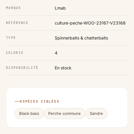
Lmab
MARQUE
culture-peche-WOO-23167-V23168
RÉFÉRENCE
Spinnerbaits & chatterbaits
TYPE
4
COLORIS
En stock
DISPONIBILITÉ
ESPÈCES CIBLÉES
Black-bass
Perche commune
Sandre