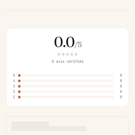
0.0
/5
0 avis vérifiés
5
0
4
0
3
0
2
0
1
0