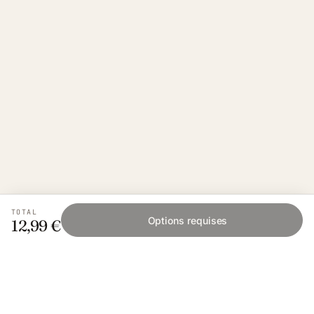
TOTAL
Options requises
12,99 €
Fishing Grid