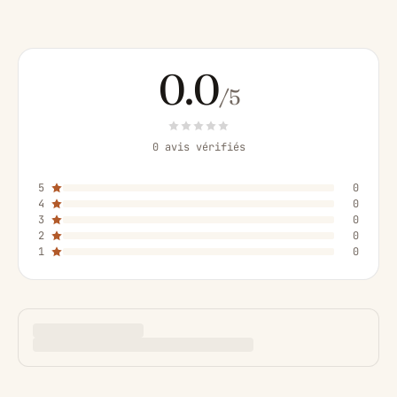
0.0
/5
0 avis vérifiés
5
0
4
0
3
0
2
0
1
0