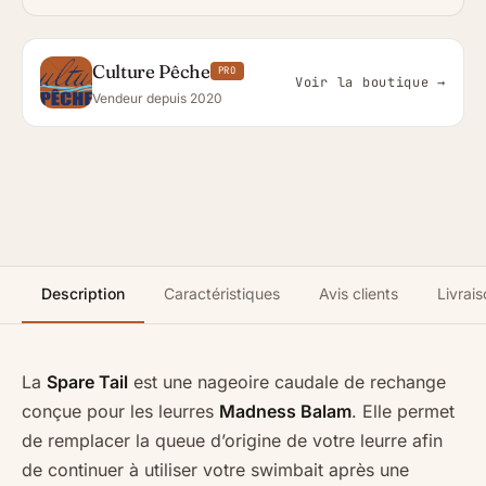
Culture Pêche
PRO
Voir la boutique →
Vendeur depuis 2020
Description
Caractéristiques
Avis clients
Livrais
La
Spare Tail
est une nageoire caudale de rechange
conçue pour les leurres
Madness Balam
. Elle permet
de remplacer la queue d’origine de votre leurre afin
de continuer à utiliser votre swimbait après une