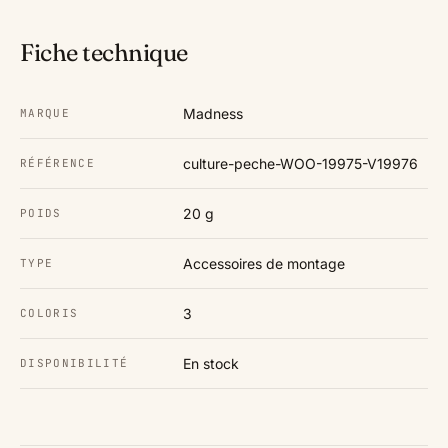
Fiche technique
Madness
MARQUE
culture-peche-WOO-19975-V19976
RÉFÉRENCE
20 g
POIDS
Accessoires de montage
TYPE
3
COLORIS
En stock
DISPONIBILITÉ