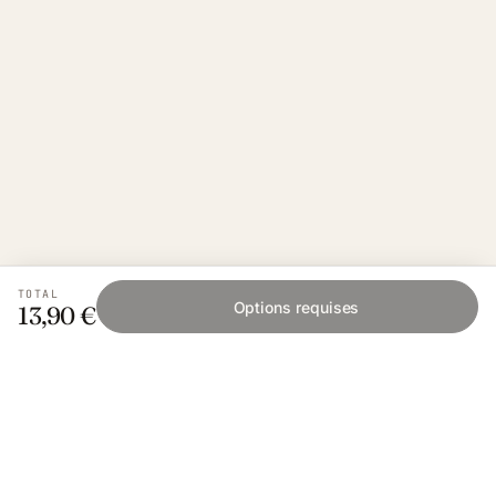
TOTAL
Options requises
13,90 €
Fishing Grid
L'application collaborative pour les passionnés