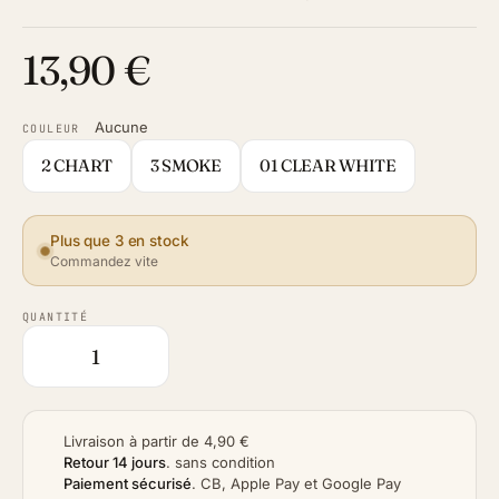
13,90 €
Aucune
COULEUR
2 CHART
3 SMOKE
01 CLEAR WHITE
Plus que 3 en stock
Commandez vite
QUANTITÉ
Livraison à partir de 4,90 €
Retour 14 jours
.
sans condition
Paiement sécurisé
.
CB, Apple Pay et Google Pay