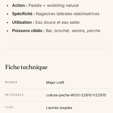
Action :
Paddle + wobbling naturel
Spécificité :
Nageoires latérales stabilisatrices
Utilisation :
Eau douce et eau salée
Poissons ciblés :
Bar, brochet, sandre, perche
Fiche technique
Major craft
MARQUE
culture-peche-WOO-22810-V22815
RÉFÉRENCE
Leurres souples
TYPE