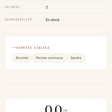
2
COLORIS
En stock
DISPONIBILITÉ
ESPÈCES CIBLÉES
Brochet
Perche commune
Sandre
0.0
/5