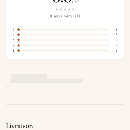
0 avis vérifiés
5
0
4
0
3
0
2
0
1
0
Livraison