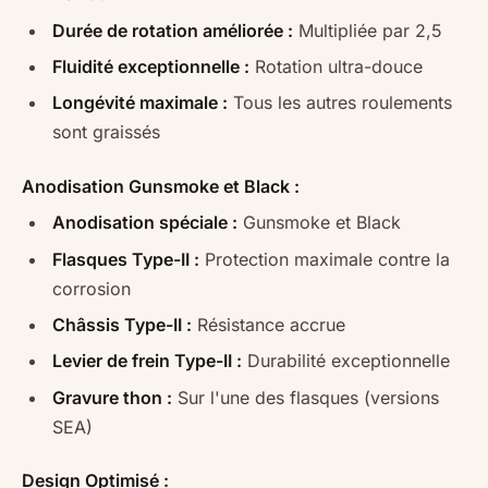
Durée de rotation améliorée :
Multipliée par 2,5
Fluidité exceptionnelle :
Rotation ultra-douce
Longévité maximale :
Tous les autres roulements
sont graissés
Anodisation Gunsmoke et Black :
Anodisation spéciale :
Gunsmoke et Black
Flasques Type-II :
Protection maximale contre la
corrosion
Châssis Type-II :
Résistance accrue
Levier de frein Type-II :
Durabilité exceptionnelle
Gravure thon :
Sur l'une des flasques (versions
SEA)
Design Optimisé :