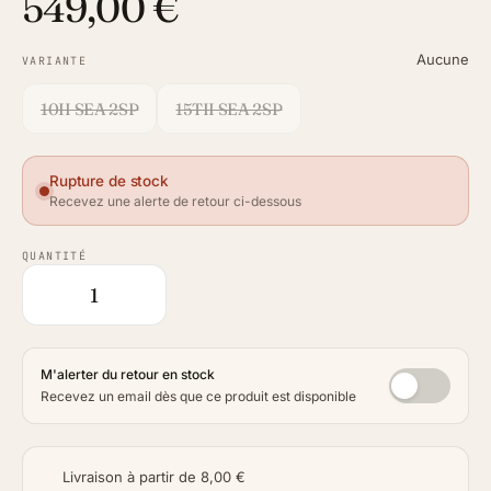
549,00 €
Aucune
VARIANTE
10II SEA 2SP
15TII SEA 2SP
Rupture de stock
Recevez une alerte de retour ci-dessous
QUANTITÉ
M'alerter du retour en stock
Recevez un email dès que ce produit est disponible
Livraison à partir de 8,00 €