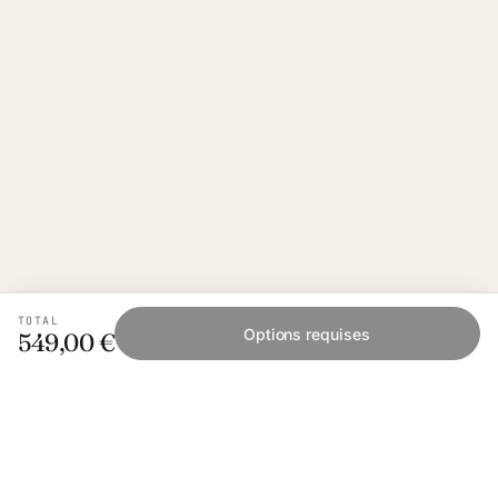
TOTAL
Options requises
549,00 €
Fishing Grid