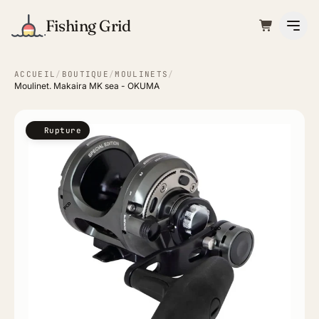
Fishing Grid
ACCUEIL
/
BOUTIQUE
/
MOULINETS
/
Moulinet. Makaira MK sea - OKUMA
Rupture