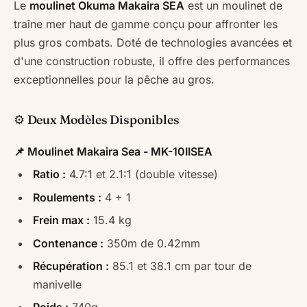
Le
moulinet Okuma Makaira SEA
est un moulinet de
traîne mer haut de gamme conçu pour affronter les
plus gros combats. Doté de technologies avancées et
d'une construction robuste, il offre des performances
exceptionnelles pour la pêche au gros.
⚙️ Deux Modèles Disponibles
📌 Moulinet Makaira Sea - MK-10IISEA
Ratio :
4.7:1 et 2.1:1 (double vitesse)
Roulements :
4 + 1
Frein max :
15.4 kg
Contenance :
350m de 0.42mm
Récupération :
85.1 et 38.1 cm par tour de
manivelle