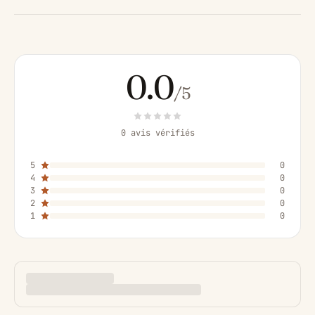
0.0
/5
0 avis vérifiés
5
0
4
0
3
0
2
0
1
0