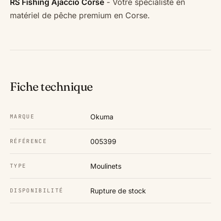
RS Fishing Ajaccio Corse
- Votre spécialiste en
matériel de pêche premium en Corse.
Fiche technique
Okuma
MARQUE
005399
RÉFÉRENCE
Moulinets
TYPE
Rupture de stock
DISPONIBILITÉ