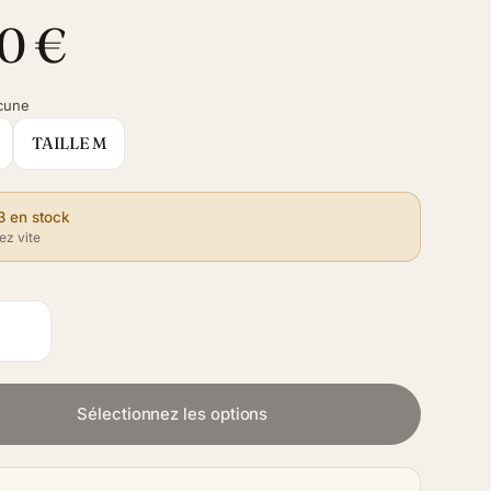
0 €
cune
TAILLE M
3 en stock
z vite
Sélectionnez les options