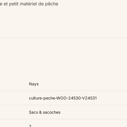
 et petit matériel de pêche
Nays
culture-peche-WOO-24530-V24531
Sacs & sacoches
2