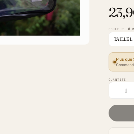
23,9
Au
COULEUR
TAILLE L
Plus que 
Commande
QUANTITÉ