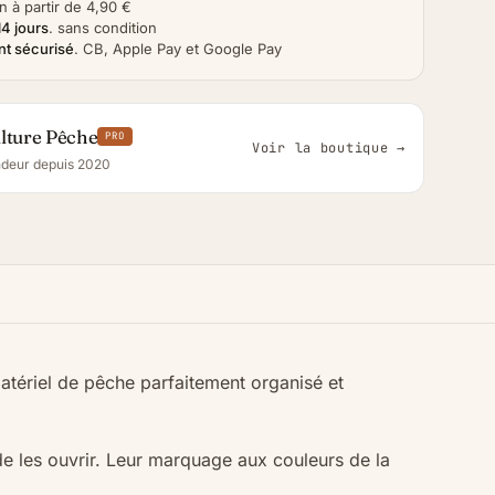
n à partir de 4,90 €
14 jours
.
sans condition
t sécurisé
.
CB, Apple Pay et Google Pay
lture Pêche
PRO
Voir la boutique →
deur depuis 2020
tériel de pêche parfaitement organisé et
de les ouvrir. Leur marquage aux couleurs de la