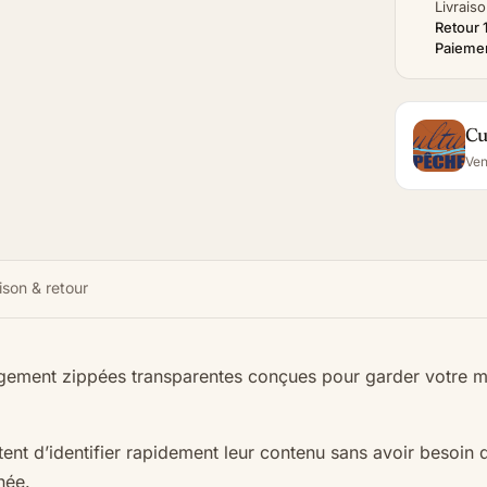
Livraiso
Retour 
Paiemen
Cu
Ven
ison & retour
gement zippées transparentes conçues pour garder votre ma
tent d’identifier rapidement leur contenu sans avoir besoin 
née.