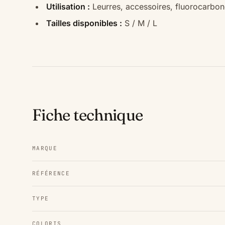
Utilisation :
Leurres, accessoires, fluorocarbone
Tailles disponibles :
S / M / L
Fiche technique
MARQUE
RÉFÉRENCE
TYPE
COLORIS