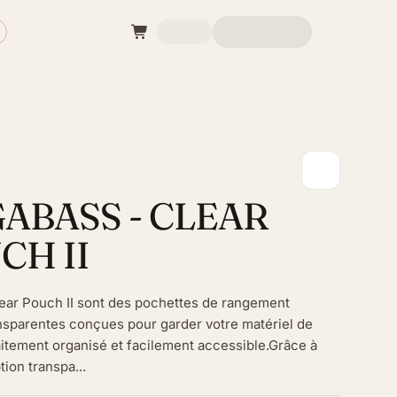
ABASS - CLEAR
CH II
ear Pouch II sont des pochettes de rangement
nsparentes conçues pour garder votre matériel de
itement organisé et facilement accessible.Grâce à
ion transpa...