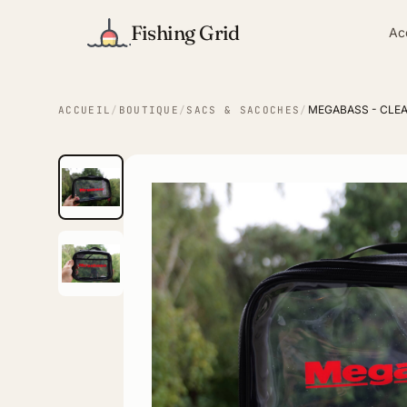
Fishing Grid
Ac
MEGABASS - CLEA
ACCUEIL
/
BOUTIQUE
/
SACS & SACOCHES
/