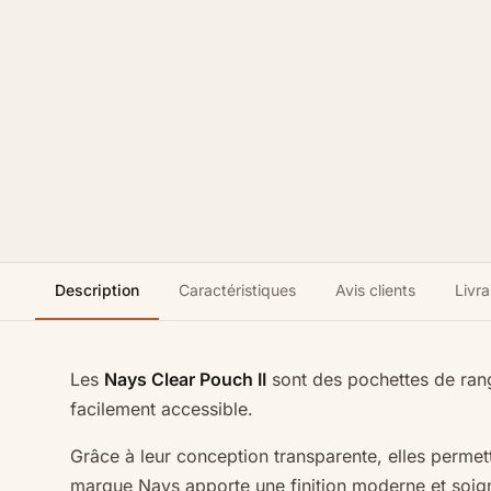
Description
Caractéristiques
Avis clients
Livra
Les
Nays Clear Pouch II
sont des pochettes de ran
facilement accessible.
Grâce à leur conception transparente, elles permet
marque Nays apporte une finition moderne et soig