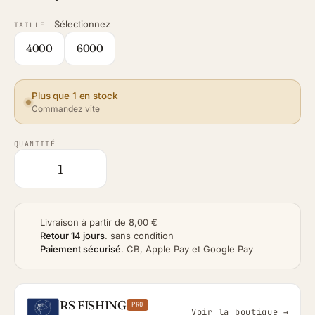
Sélectionnez
TAILLE
4000
6000
Plus que 1 en stock
Commandez vite
QUANTITÉ
Livraison à partir de 8,00 €
Retour 14 jours
.
sans condition
Paiement sécurisé
.
CB, Apple Pay et Google Pay
RS FISHING
PRO
Voir la boutique →