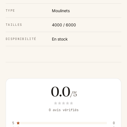
Moulinets
TYPE
4000 / 6000
TAILLES
En stock
DISPONIBILITÉ
0.0
/5
0 avis vérifiés
5
0