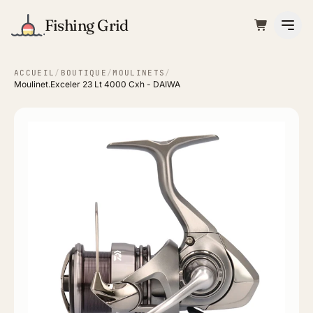
Fishing Grid
ACCUEIL
/
BOUTIQUE
/
MOULINETS
/
Moulinet.Exceler 23 Lt 4000 Cxh - DAIWA