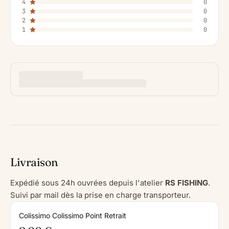
4
0
3
0
2
0
1
0
Livraison
Expédié sous 24h ouvrées depuis l'atelier
RS FISHING
.
Suivi par mail dès la prise en charge transporteur.
Colissimo Colissimo Point Retrait