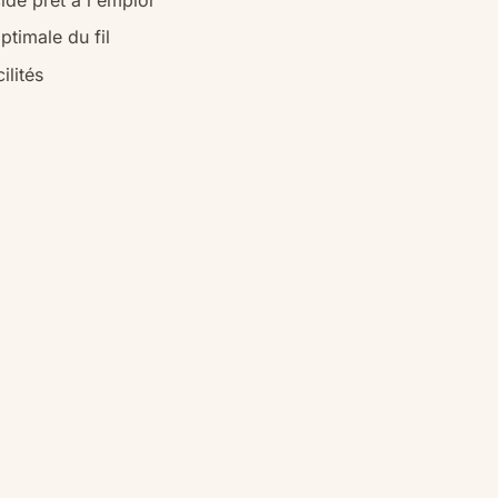
ptimale du fil
ilités