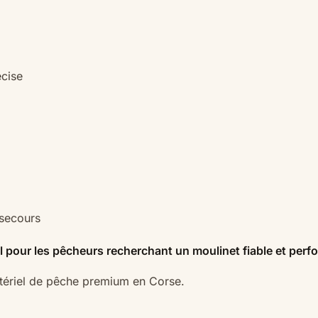
écise
 secours
 pour les pêcheurs recherchant un moulinet fiable et perfo
atériel de pêche premium en Corse.