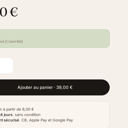
0 €
us 2 j ouvré(s)
Ajouter au panier · 39,00 €
n à partir de 8,00 €
14 jours
.
sans condition
t sécurisé
.
CB, Apple Pay et Google Pay