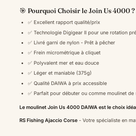
🎯 Pourquoi Choisir le Join Us 4000 ?
✅ Excellent rapport qualité/prix
✅ Technologie Digigear II pour une rotation pr
✅ Livré garni de nylon - Prêt à pêcher
✅ Frein micrométrique à cliquet
✅ Polyvalent mer et eau douce
✅ Léger et maniable (375g)
✅ Qualité DAIWA à prix accessible
✅ Parfait pour débuter ou comme moulinet de
Le moulinet Join Us 4000 DAIWA est le choix idéal
RS Fishing Ajaccio Corse
- Votre spécialiste en m