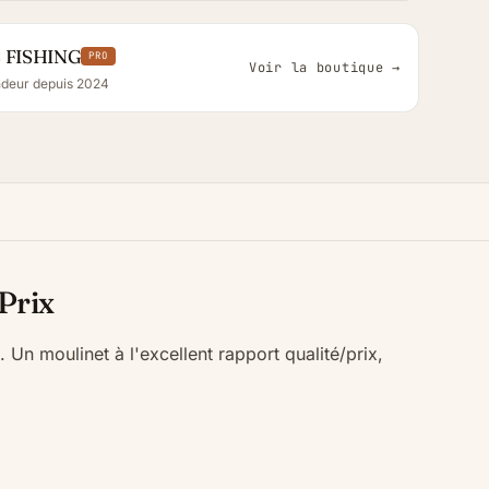
 FISHING
PRO
Voir la boutique →
deur depuis 2024
Prix
. Un moulinet à l'excellent rapport qualité/prix,