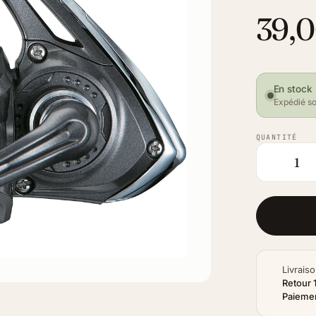
39,0
En stock
Expédié so
QUANTITÉ
Livraiso
Retour 
Paiemen