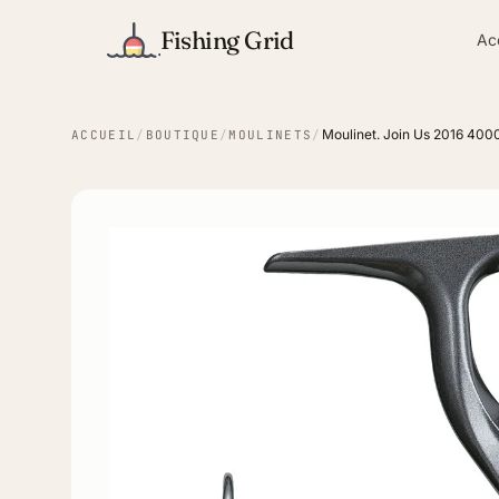
Fishing Grid
Ac
Moulinet. Join Us 2016 400
ACCUEIL
/
BOUTIQUE
/
MOULINETS
/