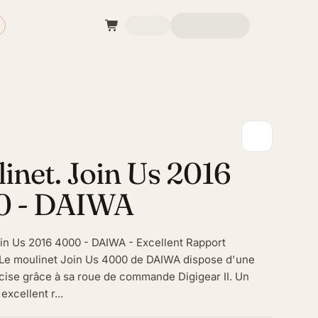
inet. Join Us 2016
0 - DAIWA
in Us 2016 4000 - DAIWA - Excellent Rapport
xLe moulinet Join Us 4000 de DAIWA dispose d'une
écise grâce à sa roue de commande Digigear II. Un
excellent r...