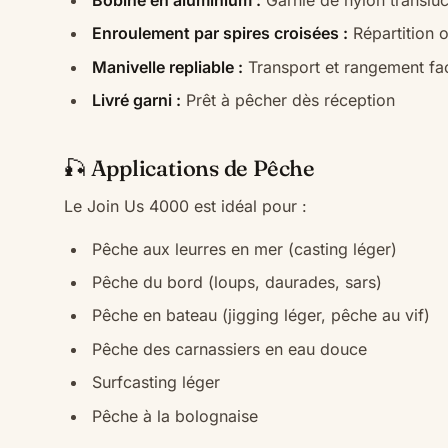
Enroulement par spires croisées :
Répartition o
Manivelle repliable :
Transport et rangement fac
Livré garni :
Prêt à pêcher dès réception
🎣 Applications de Pêche
Le Join Us 4000 est idéal pour :
Pêche aux leurres en mer (casting léger)
Pêche du bord (loups, daurades, sars)
Pêche en bateau (jigging léger, pêche au vif)
Pêche des carnassiers en eau douce
Surfcasting léger
Pêche à la bolognaise