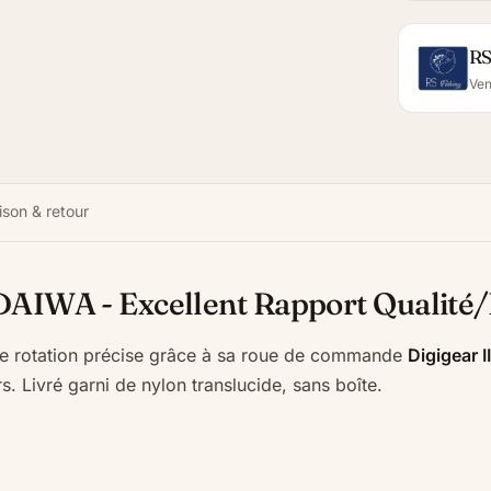
RS
Ven
ison & retour
DAIWA - Excellent Rapport Qualité/
e rotation précise grâce à sa roue de commande
Digigear II
 Livré garni de nylon translucide, sans boîte.