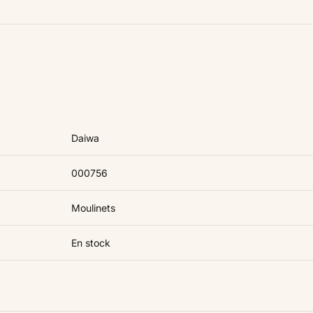
Daiwa
000756
Moulinets
En stock