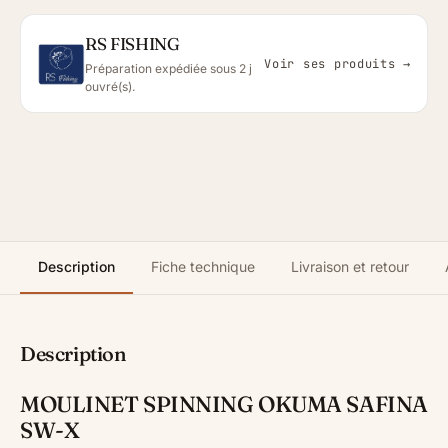
RS FISHING
Voir ses produits →
Préparation expédiée sous 2 j
ouvré(s).
Description
Fiche technique
Livraison et retour
Description
MOULINET SPINNING OKUMA SAFINA
SW-X