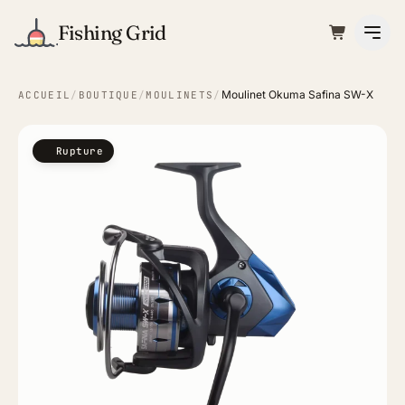
Fishing Grid
Moulinet Okuma Safina SW-X
ACCUEIL
/
BOUTIQUE
/
MOULINETS
/
Rupture