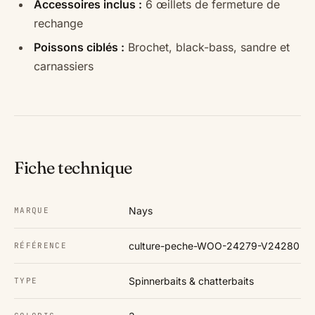
Accessoires inclus :
6 œillets de fermeture de
rechange
Poissons ciblés :
Brochet, black-bass, sandre et
carnassiers
Fiche technique
Nays
MARQUE
culture-peche-WOO-24279-V24280
RÉFÉRENCE
Spinnerbaits & chatterbaits
TYPE