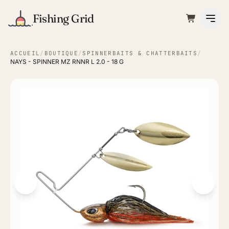
Fishing Grid
ACCUEIL
/
BOUTIQUE
/
SPINNERBAITS & CHATTERBAITS
/
NAYS - SPINNER MZ RNNR L 2.0 - 18 G