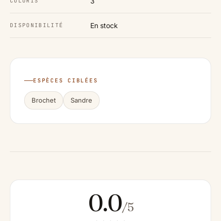
3
COLORIS
En stock
DISPONIBILITÉ
ESPÈCES CIBLÉES
Brochet
Sandre
0.0
/5