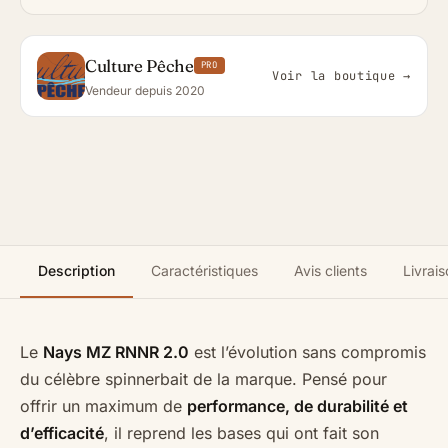
Culture Pêche
PRO
Voir la boutique →
Vendeur depuis 2020
Description
Caractéristiques
Avis clients
Livrais
Le
Nays MZ RNNR 2.0
est l’évolution sans compromis
du célèbre spinnerbait de la marque. Pensé pour
offrir un maximum de
performance, de durabilité et
d’efficacité
, il reprend les bases qui ont fait son