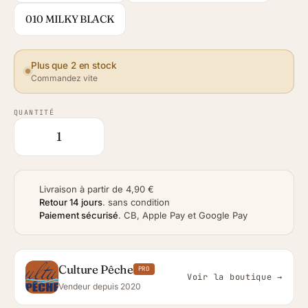
010 MILKY BLACK
Plus que 2 en stock
Commandez vite
QUANTITÉ
Livraison à partir de 4,90 €
Retour 14 jours
.
sans condition
Paiement sécurisé
.
CB, Apple Pay et Google Pay
Culture Pêche
PRO
Voir la boutique →
Vendeur depuis 2020