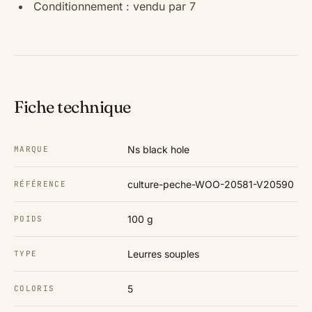
Conditionnement : vendu par 7
Fiche technique
Ns black hole
MARQUE
culture-peche-WOO-20581-V20590
RÉFÉRENCE
100 g
POIDS
Leurres souples
TYPE
5
COLORIS