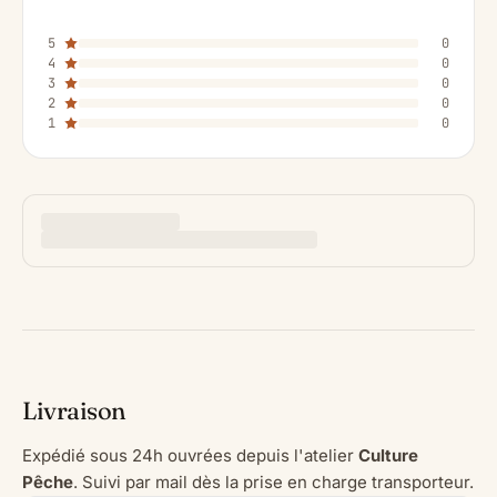
5
0
4
0
3
0
2
0
1
0
Livraison
Expédié sous 24h ouvrées depuis l'atelier
Culture
Pêche
. Suivi par mail dès la prise en charge transporteur.