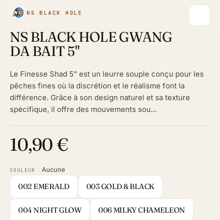
NS BLACK HOLE
NS BLACK HOLE GWANG
DA BAIT 5"
Le Finesse Shad 5" est un leurre souple conçu pour les
pêches fines où la discrétion et le réalisme font la
différence. Grâce à son design naturel et sa texture
spécifique, il offre des mouvements sou...
10,90 €
Aucune
COULEUR
002 EMERALD
003 GOLD & BLACK
004 NIGHT GLOW
006 MILKY CHAMELEON