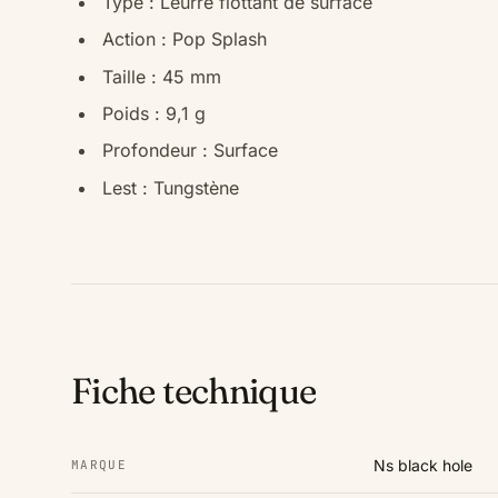
Type : Leurre flottant de surface
Action : Pop Splash
Taille : 45 mm
Poids : 9,1 g
Profondeur : Surface
Lest : Tungstène
Fiche technique
Ns black hole
MARQUE