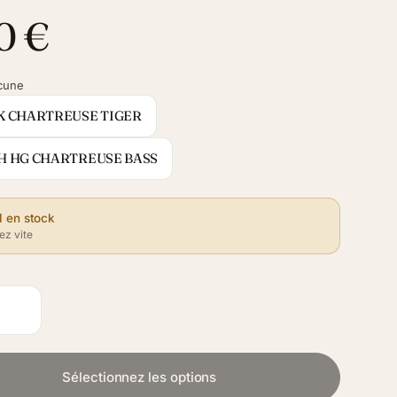
0 €
cune
CK CHARTREUSE TIGER
SH HG CHARTREUSE BASS
1 en stock
z vite
Sélectionnez les options