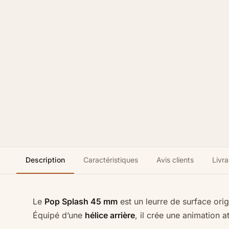
Description
Caractéristiques
Avis clients
Livra
Le
Pop Splash 45 mm
est un leurre de surface or
Équipé d’une
hélice arrière
, il crée une animation a