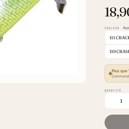
18,9
Au
COULEUR
111 CRA
119 CRA
Plus que 
Commande
QUANTITÉ