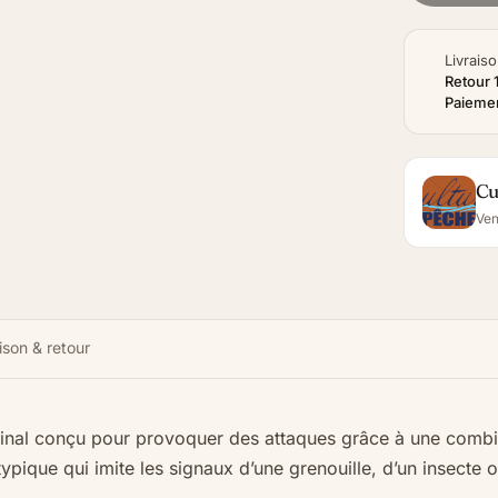
Livraiso
Retour 
Paiemen
Cu
Ven
ison & retour
iginal conçu pour provoquer des attaques grâce à une comb
typique qui imite les signaux d’une grenouille, d’un insecte o