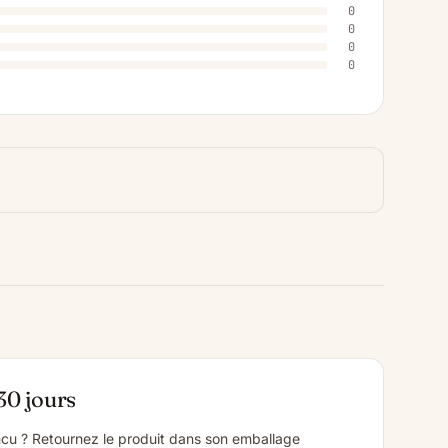
0
0
0
0
30 jours
cu ? Retournez le produit dans son emballage