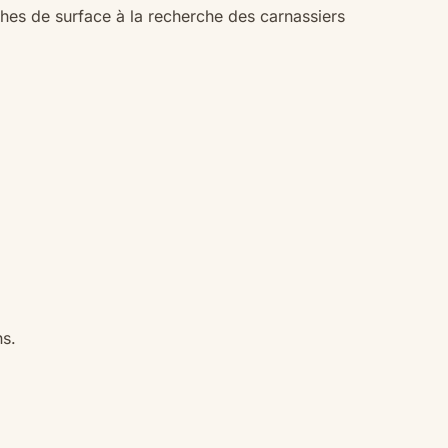
êches de surface à la recherche des carnassiers
ns.