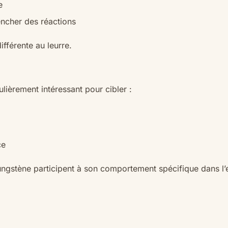
e
ncher des réactions
férente au leurre.
ulièrement intéressant pour cibler :
ce
ungstène participent à son comportement spécifique dans l’