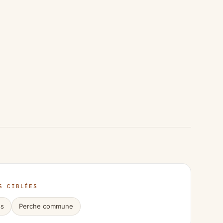
S CIBLÉES
ss
Perche commune