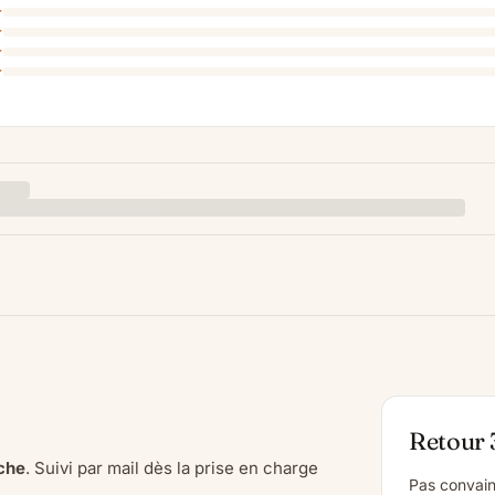
Retour 
che
. Suivi par mail dès la prise en charge
Pas convain