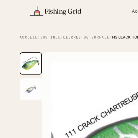
Fishing Grid
Ac
NS BLACK HO
ACCUEIL
/
BOUTIQUE
/
LEURRES DE SURFACE
/