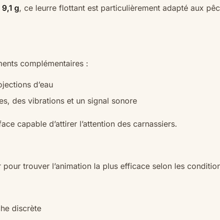
e
9,1 g
, ce leurre flottant est particulièrement adapté aux p
ments complémentaires :
jections d’eau
les, des vibrations et un signal sonore
ce capable d’attirer l’attention des carnassiers.
pour trouver l’animation la plus efficace selon les conditio
he discrète