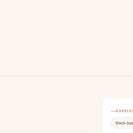
ESPÈCE
Black-ba