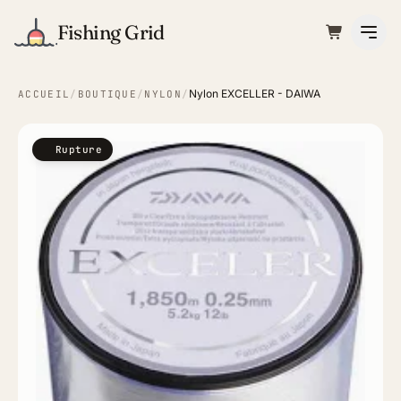
Fishing Grid
Nylon EXCELLER - DAIWA
ACCUEIL
/
BOUTIQUE
/
NYLON
/
Rupture