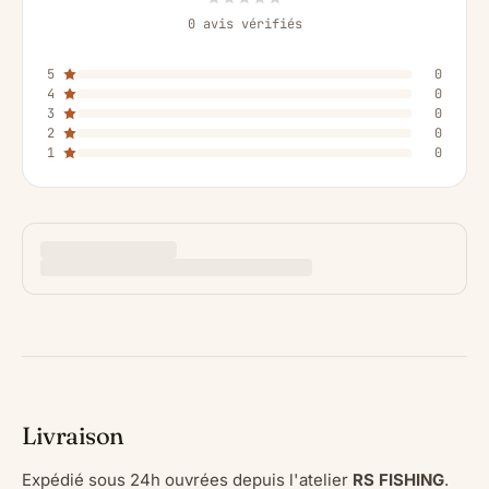
0 avis vérifiés
5
0
4
0
3
0
2
0
1
0
Livraison
Expédié sous 24h ouvrées depuis l'atelier
RS FISHING
.