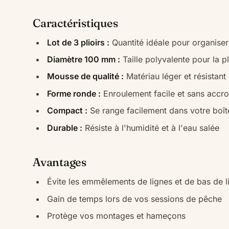
Caractéristiques
Lot de 3 plioirs :
Quantité idéale pour organise
Diamètre 100 mm :
Taille polyvalente pour la p
Mousse de qualité :
Matériau léger et résistant
Forme ronde :
Enroulement facile et sans accr
Compact :
Se range facilement dans votre boî
Durable :
Résiste à l'humidité et à l'eau salée
Avantages
Évite les emmêlements de lignes et de bas de l
Gain de temps lors de vos sessions de pêche
Protège vos montages et hameçons