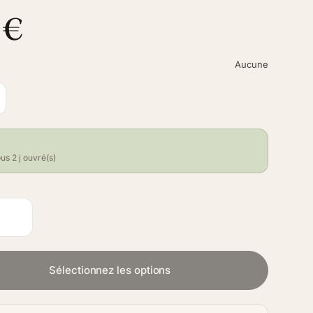
 €
Aucune
us 2 j ouvré(s)
Sélectionnez les options