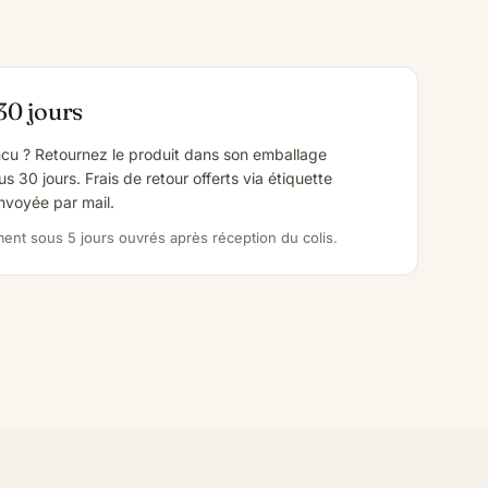
30 jours
cu ? Retournez le produit dans son emballage
us 30 jours. Frais de retour offerts via étiquette
voyée par mail.
nt sous 5 jours ouvrés après réception du colis.