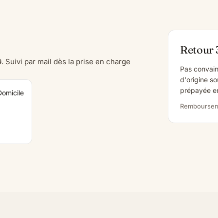
Retour 
G
. Suivi par mail dès la prise en charge
Pas convain
d'origine so
prépayée en
Domicile
Rembourseme