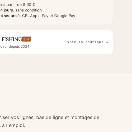
n à partir de 8,00 €
14 jours
.
sans condition
t sécurisé
.
CB, Apple Pay et Google Pay
 FISHING
PRO
Voir la boutique →
deur depuis 2024
iser vos lignes, bas de ligne et montages de
 à l'emploi.