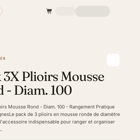
MER
 3X Plioirs Mousse
 - Diam. 100
oirs Mousse Rond - Diam. 100 - Rangement Pratique
gnesLe pack de 3 plioirs en mousse ronde de diamètre
l'accessoire indispensable pour ranger et organiser
..