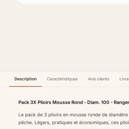
Description
Caractéristiques
Avis clients
Livra
Pack 3X Plioirs Mousse Rond - Diam. 100 - Range
Le pack de 3 plioirs en mousse ronde de diamètre 
pêche. Légers, pratiques et économiques, ces plioi