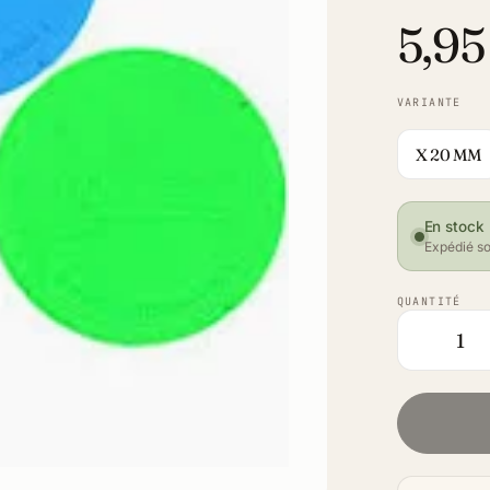
5,95
VARIANTE
X 20 MM
En stock
Expédié so
QUANTITÉ