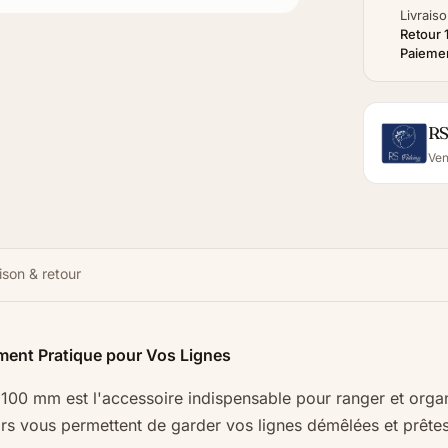
Livraiso
Retour 
Paiemen
RS
Ven
ison & retour
ment Pratique pour Vos Lignes
100 mm est l'accessoire indispensable pour ranger et organ
rs vous permettent de garder vos lignes démêlées et prêtes