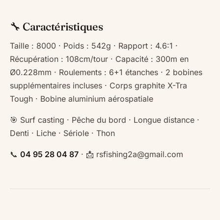
🔧 Caractéristiques
Taille : 8000 · Poids : 542g · Rapport : 4.6:1 ·
Récupération : 108cm/tour · Capacité : 300m en
Ø0.228mm · Roulements : 6+1 étanches · 2 bobines
supplémentaires incluses · Corps graphite X-Tra
Tough · Bobine aluminium aérospatiale
🎯 Surf casting · Pêche du bord · Longue distance ·
Denti · Liche · Sériole · Thon
📞
04 95 28 04 87
· 📩
rsfishing2a@gmail.com