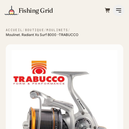
Fishing Grid
ACCUEIL
/
BOUTIQUE
/
MOULINETS
/
Moulinet. Radiant Xs Surf 8000 -TRABUCCO