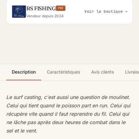
RS FISHING
PRO
Voir la boutique →
Vendeur depuis 2024
Description
Caractéristiques
Avis clients
Livrais
Le surf casting, c'est aussi une question de moulinet.
Celui qui tient quand le poisson part en run. Celui qui
récupère vite quand il faut reprendre du fil. Celui qui
ne lâche pas après deux heures de combat dans le
sel et le vent.