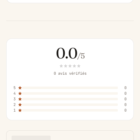
0.0
/5
0 avis vérifiés
5
0
4
0
3
0
2
0
1
0