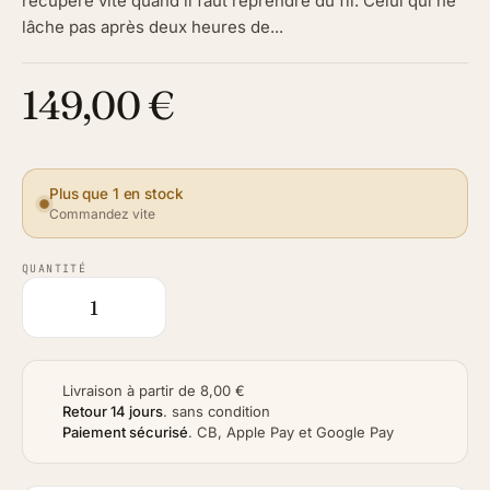
récupère vite quand il faut reprendre du fil. Celui qui ne
lâche pas après deux heures de...
149,00 €
Plus que 1 en stock
Commandez vite
QUANTITÉ
Livraison à partir de 8,00 €
Retour 14 jours
.
sans condition
Paiement sécurisé
.
CB, Apple Pay et Google Pay