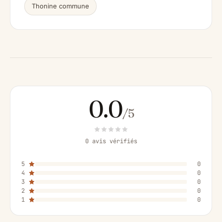
Thonine commune
0.0
/5
0 avis vérifiés
5
0
4
0
3
0
2
0
1
0