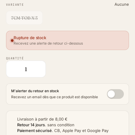
Aucune
VARIANTE
7CM TOB X 3
Rupture de stock
Recevez une alerte de retour ci-dessous
QUANTITÉ
M'alerter du retour en stock
Recevez un email dès que ce produit est disponible
Livraison à partir de 8,00 €
Retour 14 jours
.
sans condition
Paiement sécurisé
.
CB, Apple Pay et Google Pay