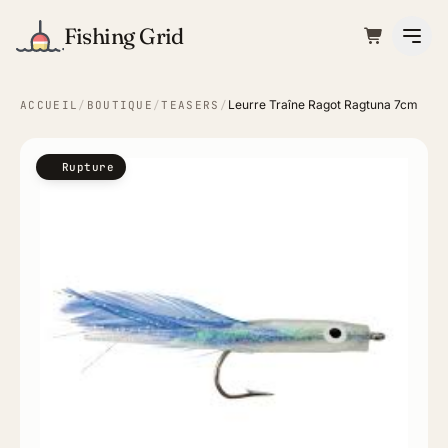
Fishing Grid
Leurre Traîne Ragot Ragtuna 7cm
ACCUEIL
/
BOUTIQUE
/
TEASERS
/
Rupture