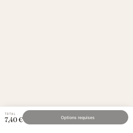
TOTAL
Options requises
7,40 €