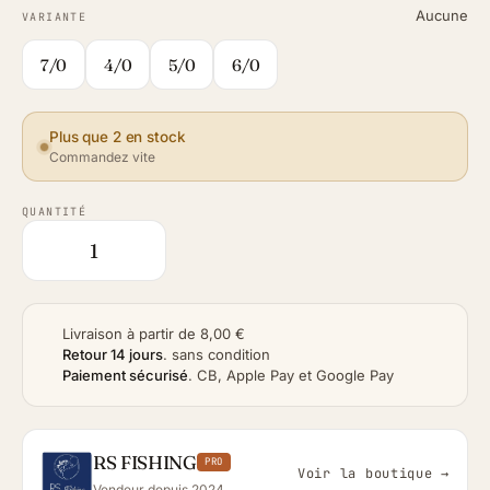
Aucune
VARIANTE
7/0
4/0
5/0
6/0
Plus que 2 en stock
Commandez vite
QUANTITÉ
Livraison à partir de 8,00 €
Retour 14 jours
.
sans condition
Paiement sécurisé
.
CB, Apple Pay et Google Pay
RS FISHING
PRO
Voir la boutique →
Vendeur depuis 2024