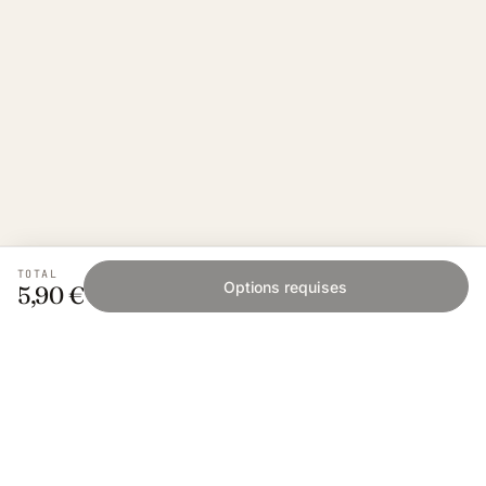
TOTAL
Options requises
5,90 €
Fishing Grid
L'application collaborative pour les passionnés