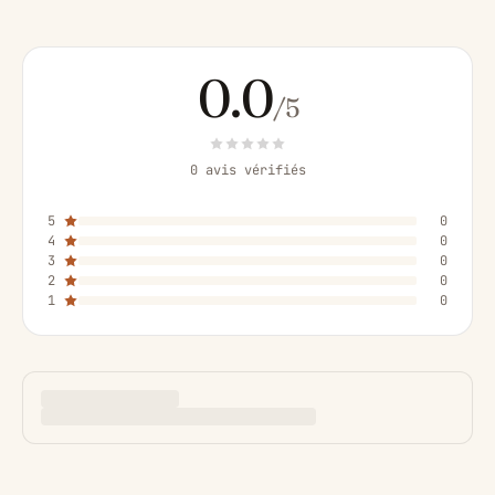
0.0
/5
0 avis vérifiés
5
0
4
0
3
0
2
0
1
0