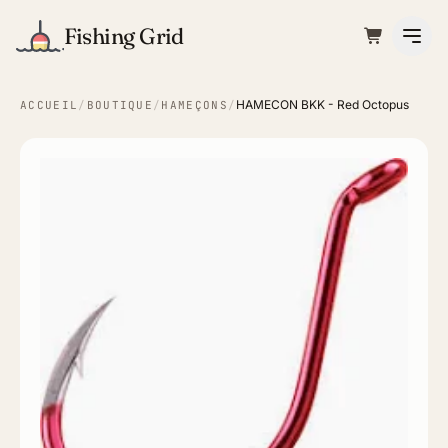
Fishing Grid
HAMECON BKK - Red Octopus
ACCUEIL
/
BOUTIQUE
/
HAMEÇONS
/