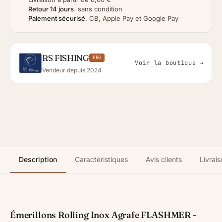
Retour 14 jours
.
sans condition
Paiement sécurisé
.
CB, Apple Pay et Google Pay
RS FISHING
PRO
Voir la boutique →
Vendeur depuis 2024
Description
Caractéristiques
Avis clients
Livrais
Émerillons Rolling Inox Agrafe FLASHMER -