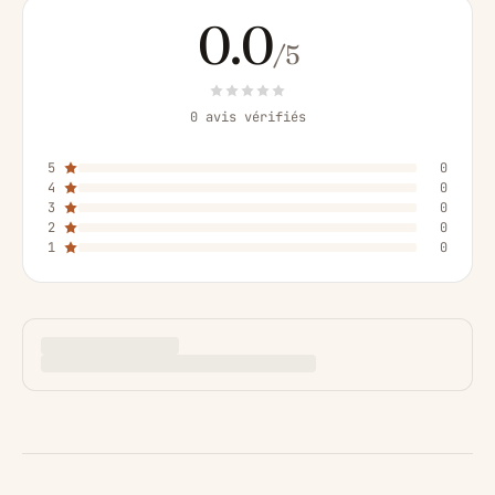
0.0
/5
0 avis vérifiés
5
0
4
0
3
0
2
0
1
0