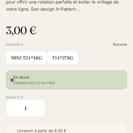
pour offrir une rotation parfaite et éviter le vrillage de
votre ligne. Son design X-Pattern ...
3,00 €
Aucune
VARIANTE
MINI T24*4KG
T14*27KG
En stock
Expédié sous 2 j ouvré(s)
QUANTITÉ
Livraison à partir de 8,00 €