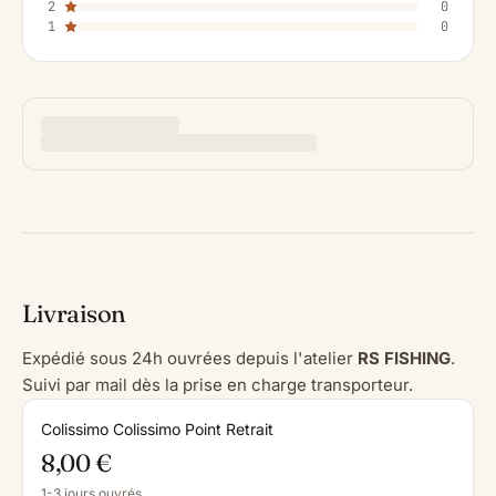
2
0
1
0
Livraison
Expédié sous 24h ouvrées depuis l'atelier
RS FISHING
.
Suivi par mail dès la prise en charge transporteur.
Colissimo Colissimo Point Retrait
8,00 €
1-3 jours ouvrés