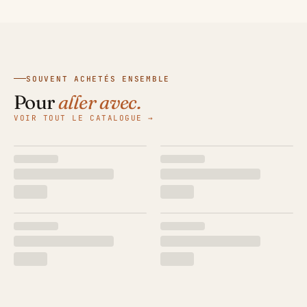
SOUVENT ACHETÉS ENSEMBLE
Pour
aller avec.
VOIR TOUT LE CATALOGUE →