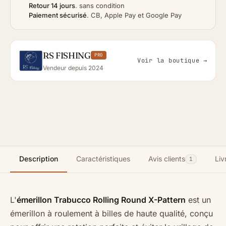
Retour 14 jours
.
sans condition
Paiement sécurisé
.
CB, Apple Pay et Google Pay
RS FISHING
PRO
Voir la boutique →
Vendeur depuis 2024
Description
Caractéristiques
Avis clients
Liv
1
L'
émerillon Trabucco Rolling Round X-Pattern
est un
émerillon à roulement à billes de haute qualité, conçu